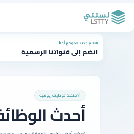
تابع جديد الموقع أولاً
انضم إلى قنواتنا الرسمية
منصة توظيف يومية
أحدث الوظائ
تصفح أحدث الفرص المهنية عبر بحث واضح وف