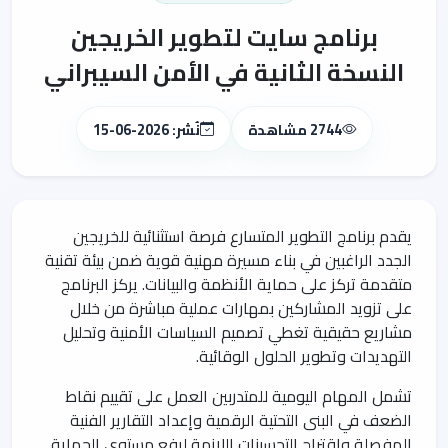
برنامج سايت لتطوير الخريجين
النسخة الثانية في الأمن السيبراني
2744 مشاهدة
نُشر: 2026-06-15
يقدم برنامج التطوير المتسارع فرصة استثنائية للخريجين
الجدد الراغبين في بناء مسيرة مهنية قوية ضمن بيئة تقنية
متقدمة تركز على حماية الأنظمة والبيانات. يركز البرنامج
على تزويد المشاركين بمهارات عملية مباشرة من خلال
مشاريع حقيقية تغطي تصميم السياسات الأمنية وتحليل
التهديدات وتطوير الحلول الوقائية.
تشمل المهام اليومية للمتدربين العمل على تقييم نقاط
الضعف في البنى التحتية الرقمية وإعداد التقارير الفنية
المفصلة واقتراح التحسينات اللازمة لرفع مستوى الحماية.