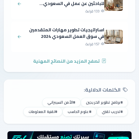
للباحثين عن عمل في السعودي...
133 قراءة
استراتيجيات تطوير مهارات المتقدمين
في سوق العمل السعودي 2024
157 قراءة
تصفح المزيد من النصائح المهنية
الكلمات الدلالية:
#برنامج تطوير الخريجين
#الأمن السيبراني
#تدريب تقني
#علوم الحاسب
#تقنية المعلومات