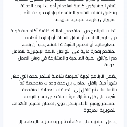
يتعلم المشاركون كيفية استخدام أدوات الرصد الحديثة
وتطبيق تقنيات التشفير المتقدمة وإدارة حوادث الأمن
السيبراني بطريقة منهجية مدروسة.
يتطلب البرنامج من المتقدمين امتلاك خلفية أكاديمية قوية
في علوم الحاسب أو تحليل البيانات أو إدارة الأنظمة
المعلوماتية أو تصميم الشبكات الآمنة. يجب أن يتمتع
المتقدم بقدرة عالية على التواصل باللغة الإنجليزية للتعامل
مع الوثائق الفنية العالمية والمشاركة في ورش العمل
الدولية.
يضمن البرنامج تجربة تعليمية شاملة تستمر لمدة اثني عشر
شهراً حيث يتنقل المتدرب بين عدة وحدات متخصصة تبدأ
بالأساسيات ثم تنتقل إلى التطبيقات العملية المتقدمة.
يشرف على كل مشارك مرشد متخصص يقدم التوجيه
المستمر ويقيم الأداء بشكل دوري لضمان تحقيق الأهداف
التطويرية المرجوة.
يحصل المتدرب على مكافأة شهرية مجزية بالإضافة إلى