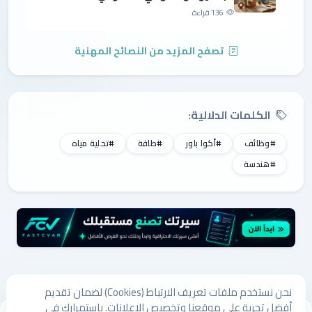
136 قراءة
تصفح المزيد من النصائح المهنية
الكلمات الدلالية:
#وظائف
#أكوا باور
#طاقة
#تحلية مياه
#هندسة
نحن نستخدم ملفات تعريف الارتباط (Cookies) لضمان تقديم
أفضل تجربة على موقعنا وتخصيص الإعلانات. باستمرارك في