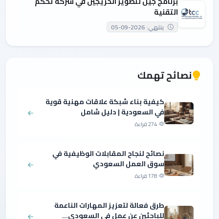
برنامج جيل لتطوير الخريجين في شركة تحكم
التقنية
ينتهي: 2026-09-05
نصائح تهمك
كيفية بناء شبكة علاقات مهنية قوية
في السعودية | دليل شامل
274 قراءة
نصائح لنجاح المقابلات الوظيفية في
سوق العمل السعودي
178 قراءة
طرق فعالة لتعزيز المهارات الناعمة
للباحثين عن عمل في السعودي...