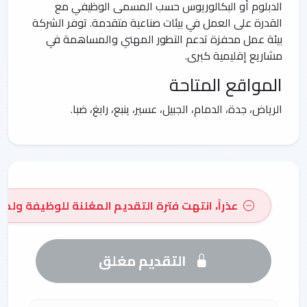
الدبلوم أو البكالوريوس حسب المسمى الوظيفي مع
القدرة على العمل في بيئات صناعية متقدمة. توفر الشركة
بيئة عمل محفزة تدعم التطور المهني والمساهمة في
مشاريع إقليمية كبرى.
المواقع المتاحة
الرياض، جدة، الدمام، الجبيل، عسير، ينبع، رابغ، ضبا.
عذراً، انتهت فترة التقديم المعُلنة للوظيفة ولم 
التقديم مغلق