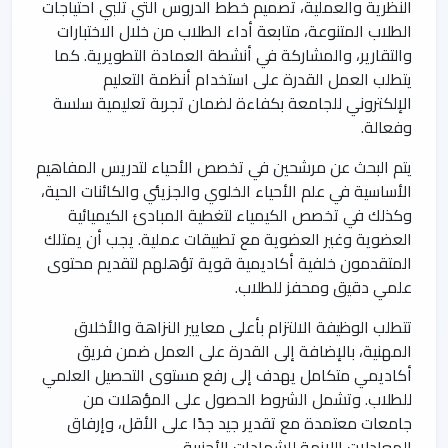
النظرية والعملية، تصميم خطط الدروس التي تلبي احتياجات
الطلاب المتنوعة، متابعة أداء الطلاب من خلال الاختبارات
والتقارير، والمشاركة في أنشطة العمادة التطويرية. كما
يتطلب العمل القدرة على استخدام أنظمة التعليم
الإلكتروني للجامعة بكفاءة لضمان تجربة تعليمية سلسة
وفعالة.
يتم البحث عن مرشحين في تخصص الأحياء لتدريس المفاهيم
الأساسية في علم الأحياء الخلوي والجزيئي والكائنات الحية،
وكذلك في تخصص الكيمياء لتغطية المبادئ الكيميائية
العضوية وغير العضوية مع تطبيقات عملية. يجب أن يمتلك
المتقدمون خلفية أكاديمية قوية تؤهلهم لتقديم محتوى
علمي دقيق ومحفز للطلاب.
تتطلب الوظيفة الالتزام بأعلى معايير النزاهة والأخلاق
المهنية، بالإضافة إلى القدرة على العمل ضمن فريق
أكاديمي متكامل يهدف إلى رفع مستوى التحصيل العلمي
للطلاب. وتشمل الشروط الحصول على المؤهلات من
جامعات معتمدة مع تقدير جيد جدًا على الأقل، وإرفاق
المعادلات اللازمة للشهادات الأجنبية.