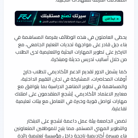
يحظى العاملون في هذه الوظائف بفرصة المساهمة في
بناء جيل قادر على مواجهة تحديات التعليم الجامعي، مع
التركيز على تطوير المهارات البحثية والتعليمية لدى الطلاب
من خلال أساليب تدريس حديثة ومبتكرة.
كما يشمل الدور تقديم الدعم الأكاديمي للطلاب خارج
أوقات المحاضرات، المشاركة في لجان التقييم الداخلية،
والمساهمة في تطوير المناهج الدراسية بما يتوافق مع
معايير الاعتماد الأكاديمي. يُشجع المتقدمون على امتلاك
مهارات تواصل قوية وخبرة في التعامل مع بيئات تعليمية
تفاعلية.
تضمن الجامعة بيئة عمل داعمة تشجع على الابتكار
والتطوير المهني المستمر، مما يتيح للموظفين المتعاونين
بناء مسيرة أكاديمية ناجحة داخل مؤسسة تعليمية رائدة