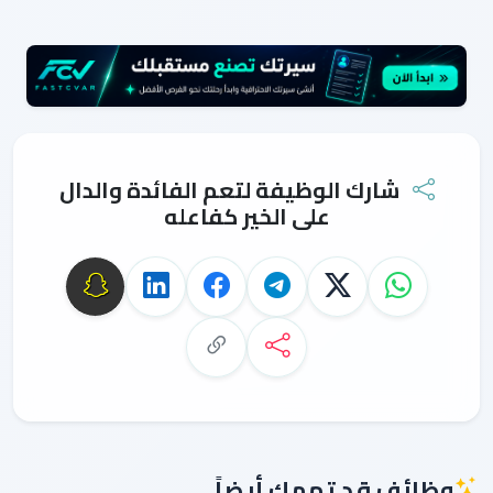
شارك الوظيفة لتعم الفائدة والدال
على الخير كفاعله
وظائف قد تهمك أيضاً