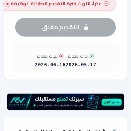
عذراً، انتهت فترة التقديم المعُلنة للوظيفة ولم 
التقديم مغلق
بداية التقديم
نهاية التقديم
2026-06-16
2026-05-17