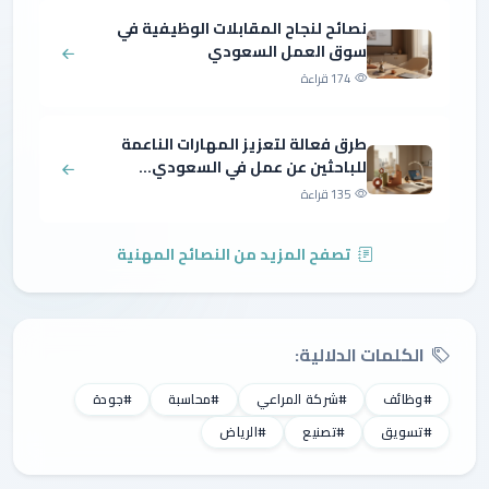
نصائح لنجاح المقابلات الوظيفية في
سوق العمل السعودي
174 قراءة
طرق فعالة لتعزيز المهارات الناعمة
للباحثين عن عمل في السعودي...
135 قراءة
تصفح المزيد من النصائح المهنية
الكلمات الدلالية:
#وظائف
#شركة المراعي
#محاسبة
#جودة
#تسويق
#تصنيع
#الرياض