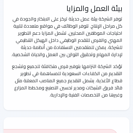
بيئة العمل والمزايا
توفر الشركة بيئة عمل حديثة تركز على الابتكار والجودة في
كل مراحل الإنتاج. تتوفر الوظائف في مواقع متعددة لتلبية
احتياجات الموظفين المحليين. تشمل المزايا دعم التطوير
المهني والفرص للتقدم الوظيفي داخل الهيكل التنظيمي
للشركة. يمكن للمتقدمين الاستفادة من أنظمة حديثة
لإدارة المهام وتحقيق التوازن بين العمل والحياة الشخصية.
تؤكد الشركة التزامها بتوفير فرص متكافئة للجميع وتشجع
التقديم من الكفاءات السعودية للمساهمة في تطوير
قطاع الأغذية. يشمل التقديم جميع المناصب المعلنة مثل
قائد فريق الشبكات ومدير تحسين التصنيع ومخطط المزارع
وغيرها من التخصصات الفنية والإدارية.