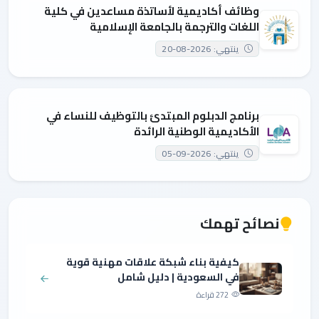
وظائف أكاديمية لأساتذة مساعدين في كلية
اللغات والترجمة بالجامعة الإسلامية
ينتهي: 2026-08-20
برنامج الدبلوم المبتدئ بالتوظيف للنساء في
الأكاديمية الوطنية الرائدة
ينتهي: 2026-09-05
نصائح تهمك
كيفية بناء شبكة علاقات مهنية قوية
في السعودية | دليل شامل
272 قراءة