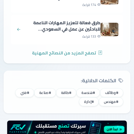
174 قراءة
طرق فعالة لتعزيز المهارات الناعمة
للباحثين عن عمل في السعودي...
133 قراءة
تصفح المزيد من النصائح المهنية
الكلمات الدلالية:
#وظائف
#هندسة
#طاقة
#صناعة
#فني
#مهندس
#إدارة