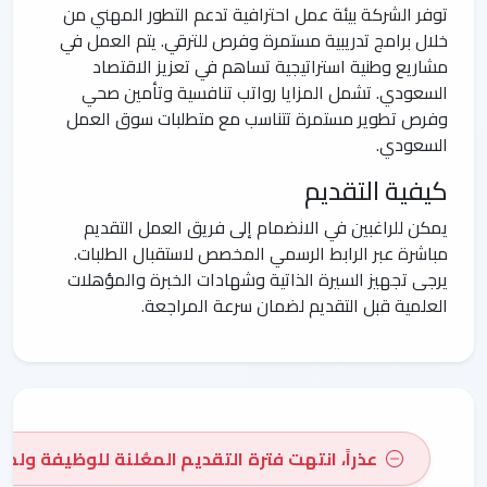
توفر الشركة بيئة عمل احترافية تدعم التطور المهني من
خلال برامج تدريبية مستمرة وفرص للترقي. يتم العمل في
مشاريع وطنية استراتيجية تساهم في تعزيز الاقتصاد
السعودي. تشمل المزايا رواتب تنافسية وتأمين صحي
وفرص تطوير مستمرة تتناسب مع متطلبات سوق العمل
السعودي.
كيفية التقديم
يمكن للراغبين في الانضمام إلى فريق العمل التقديم
مباشرة عبر الرابط الرسمي المخصص لاستقبال الطلبات.
يرجى تجهيز السيرة الذاتية وشهادات الخبرة والمؤهلات
العلمية قبل التقديم لضمان سرعة المراجعة.
عذراً، انتهت فترة التقديم المعُلنة للوظيفة ولم 