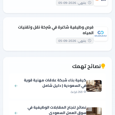
ينتهي: 2026-09-05
فرص وظيفية شاغرة في شركة نقل وتقنيات
المياه
ينتهي: 2026-09-05
نصائح تهمك
كيفية بناء شبكة علاقات مهنية قوية
في السعودية | دليل شامل
268 قراءة
نصائح لنجاح المقابلات الوظيفية في
سوق العمل السعودي