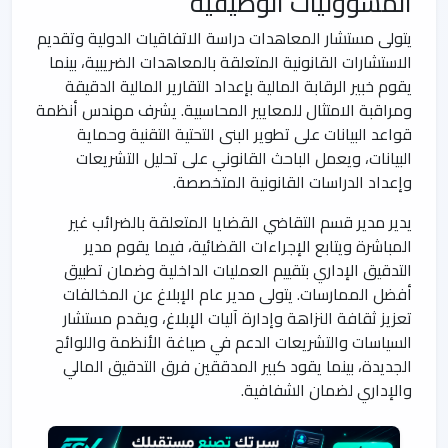
المسؤوليات الوظيفية
يتولى مستشار المعاهدات دراسة الاتفاقيات الدولية وتقديم
الاستشارات القانونية المتعلقة بالمعاهدات الضريبية، بينما
يقوم خبير الرقابة المالية بإعداد التقارير المالية الدقيقة
ومراقبة الامتثال للمعايير المحاسبية. يشرف مهندس أنظمة
قواعد البيانات على تطوير البنى التحتية التقنية وحماية
البيانات، ويعمل الباحث القانوني على تحليل التشريعات
وإعداد الدراسات القانونية المتخصصة.
يدير مدير قسم التقاضي القضايا المتعلقة بالضرائب غير
المباشرة ويتابع الإجراءات القضائية، فيما يقوم مدير
التدقيق الإداري بتقييم العمليات الداخلية وضمان تطبيق
أفضل الممارسات. يتولى مدير عام الإبلاغ عن المخالفات
تعزيز ثقافة النزاهة وإدارة آليات الإبلاغ، ويقدم مستشار
السياسات والتشريعات الدعم في صياغة الأنظمة واللوائح
الجديدة، بينما يقود كبير المدققين فرق التدقيق المالي
والإداري لضمان الشفافية.