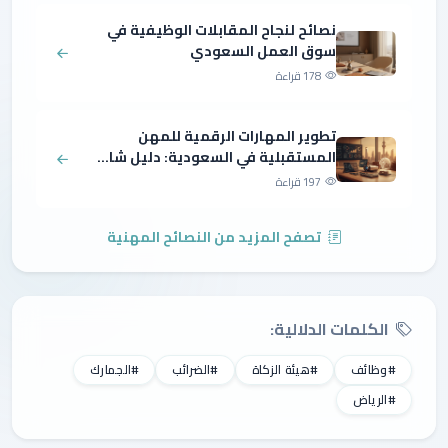
نصائح لنجاح المقابلات الوظيفية في
سوق العمل السعودي
178 قراءة
تطوير المهارات الرقمية للمهن
المستقبلية في السعودية: دليل شا...
197 قراءة
تصفح المزيد من النصائح المهنية
الكلمات الدلالية:
#وظائف
#هيئة الزكاة
#الضرائب
#الجمارك
#الرياض