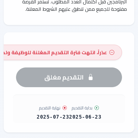
البرنامجين قبل اكتمال العدد المطلوب. تستمر الفرصة
مفتوحة للجميع ممن تنطبق عليهم الشروط المعلنة.
عذراً، انتهت فترة التقديم المعُلنة للوظيفة ولم 
التقديم مغلق
بداية التقديم
نهاية التقديم
2025-07-23
2025-06-23