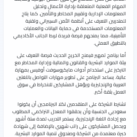
المهام الفعلية المتعلقة بإدارة الأعمال وتحليل
المعلومات الإدارية وتقييم المخاطر والتأمين. كما يتاح
للمتدربين التعرف على أنظمة الأمن السيبراني وتقنية
المعلومات المستخدمة في حماية البيانات والعمليات
التأمينية، مما يمنحهم فرصة فريدة لربط الجانب الأكاديمي
بالتطبيق العملي.
أما برنامج تمهير فيمنح الخريج الحديث فرصة التعرف على
بيئة الموارد البشرية والقانون والمالية وإدارة المخاطر مع
التركيز على استخدام أدوات مايكروسوفت أوفيس بمهارة
عالية. يساعد البرنامج على تطوير مهارات التواصل باللغتين
العربية والإنجليزية ويؤهل المشاركين للانخراط في سوق
العمل بثقة أكبر.
تشترط الشركة على المتقدمين لكلا البرنامجين أن يكونوا
سعوديي الجنسية وأن يحققوا المعدل التراكمي المطلوب
مع إجادة اللغة الإنجليزية. يستمر التدريب لمدة ستة أشهر
ويحصل المشاركون على راتب شهري بالإضافة إلى شهادة
خبرة معتمدة من الشركة وصندوق تنمية الموارد البشرية.