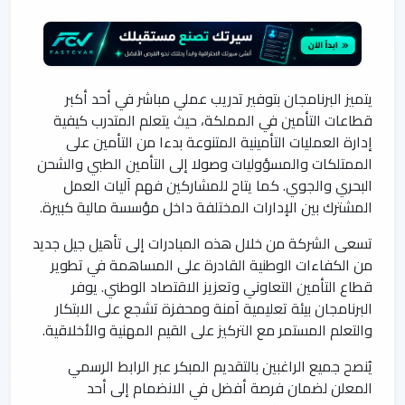
يتميز البرنامجان بتوفير تدريب عملي مباشر في أحد أكبر
قطاعات التأمين في المملكة، حيث يتعلم المتدرب كيفية
إدارة العمليات التأمينية المتنوعة بدءا من التأمين على
الممتلكات والمسؤوليات وصولا إلى التأمين الطبي والشحن
البحري والجوي. كما يتاح للمشاركين فهم آليات العمل
المشترك بين الإدارات المختلفة داخل مؤسسة مالية كبيرة.
تسعى الشركة من خلال هذه المبادرات إلى تأهيل جيل جديد
من الكفاءات الوطنية القادرة على المساهمة في تطوير
قطاع التأمين التعاوني وتعزيز الاقتصاد الوطني. يوفر
البرنامجان بيئة تعليمية آمنة ومحفزة تشجع على الابتكار
والتعلم المستمر مع التركيز على القيم المهنية والأخلاقية.
يُنصح جميع الراغبين بالتقديم المبكر عبر الرابط الرسمي
المعلن لضمان فرصة أفضل في الانضمام إلى أحد