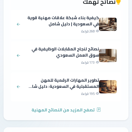
نصائح تهمك
كيفية بناء شبكة علاقات مهنية قوية
في السعودية | دليل شامل
268 قراءة
نصائح لنجاح المقابلات الوظيفية في
سوق العمل السعودي
173 قراءة
تطوير المهارات الرقمية للمهن
المستقبلية في السعودية: دليل شا...
195 قراءة
تصفح المزيد من النصائح المهنية