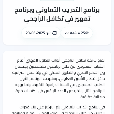
برنامج التدريب التعاوني وبرنامج
تمهير في تكافل الراجحي
25 مشاهدة
نُشر: 2025-06-23
تفتح شركة تكافل الراجحي أبواب التطوير المهني أمام
الشباب السعودي من خلال برنامجين متخصصين يجمعان
بين التعلم النظري والتطبيق العملي في بيئة عمل احترافية
داخل قطاع التأمين التعاوني. يستهدف البرنامج الأول
الطلاب المسجلين في السنة الدراسية الأخيرة، بينما يوجه
البرنامج الثاني للخريجين الجدد الراغبين في اكتساب خبرة
ميدانية حقيقية.
في برنامج التدريب التعاوني يتم التركيز على بناء قدرات
الطالب من خلال الاندماج في فرق العمل اليومية ومتابعة