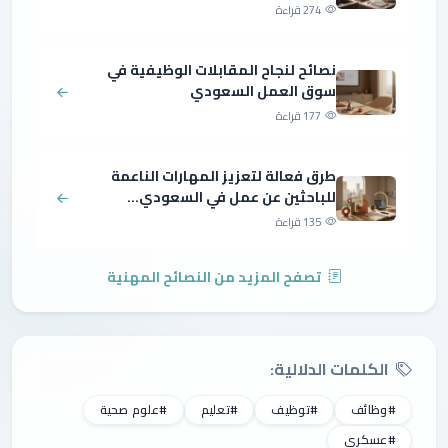
274 قراءة
نصائح لنجاح المقابلات الوظيفية في
سوق العمل السعودي
177 قراءة
طرق فعالة لتعزيز المهارات الناعمة
للباحثين عن عمل في السعودي...
135 قراءة
تصفح المزيد من النصائح المهنية
الكلمات الدلالية:
#وظائف
#توظيف
#تعليم
#علوم صحية
#عسكري