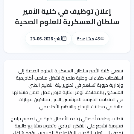
إعلان توظيف في كلية الأمير
سلطان العسكرية للعلوم الصحية
45 مشاهدة
نُشر: 2026-06-23
تسعى كلية الأمير سلطان العسكرية للعلوم الصحية إلى
استقطاب كفاءات وطنية متميزة لشغل مناصب أكاديمية
وإدارية حيوية تساهم في تطوير بيئة التعليم الطبي
العسكري بالمملكة. توفر الكلية فرص عمل ضمن منشآتها
في المنطقة الشرقية للمرشحين الذين يمتلكون مهارات
عالية في مجالات الإبداع والتنظيم الأكاديمي.
تتطلب وظيفة أخصائي ريادة الأعمال خبرة في تصميم برامج
تعليمية تشجع على التفكير الريادي وتطوير مشاريع طلابية
تهدف إلى تعزيز القدرات الاقتصادية للخريجين. يقوم شاغل