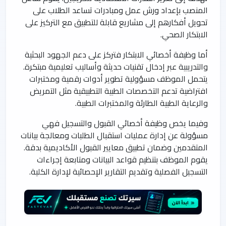
المنصب بإعداد ورش عمل ومبادرات تساعد الطلاب على
تحويل أفكارهم إلى مشاريع قابلة للتطبيق مع التركيز على
الابتكار الصحي.
أما وظيفة أخصائي الابتكار فتركز على دعم الجهود البحثية
والتدريبية عبر إدخال تقنيات حديثة وأساليب تعليمية مبتكرة.
يتحمل الموظف مسؤولية تطوير أدوات رقمية ومختبرات
افتراضية تدعم التخصصات الطبية التطبيقية مثل التمريض
والرعاية الطبية الطارئة والمختبرات الطبية.
وفيما يخص وظيفة أخصائي القبول والتسجيل فهي
مسؤولة عن إدارة عمليات استقبال الطلبات ومعالجة بيانات
المتقدمين وضمان تطبيق معايير القبول الأكاديمية بدقة.
يقوم الموظف بتنظيم قواعد البيانات ومتابعة إجراءات
التسجيل الفصلية وتقديم التقارير الإحصائية لإدارة الكلية.