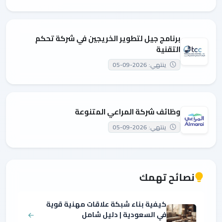
برنامج جيل لتطوير الخريجين في شركة تحكم
التقنية
ينتهي: 2026-09-05
وظائف شركة المراعي المتنوعة
ينتهي: 2026-09-05
نصائح تهمك
كيفية بناء شبكة علاقات مهنية قوية
في السعودية | دليل شامل