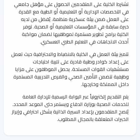
تشترط الكلية على المتقدمين الحصول على مؤهل جامعي
في التخصصات الإدارية أو التعليمية أو الطبية مع القدرة
على العمل ضمن بيئة عسكرية منظمة. يُفضل من لديه
خبرة سابقة في المؤسسات التعليمية أو الصحية. توفر
الكلية برامج تطوير مستمرة لموظفيها لضمان مواكبة
أحدث الاتجاهات في التعليم الطبي العسكري.
تتميز بيئة العمل في الكلية بالانضباط والاحترافية حيث تعمل
على إعداد كوادر وطنية قادرة على تلبية احتياجات
مستشفيات القوات المسلحة. يحصل الموظفون على مزايا
وظيفية تتضمن التأمين الصحي والفرص التدريبية المستمرة
داخل المملكة وخارجها.
يتم التقديم إلكترونياً عبر البوابة الرسمية للإدارة العامة
للخدمات الصحية بوزارة الدفاع ويستمر حتى الموعد المحدد.
يُنصح المتقدمون بإعداد السيرة الذاتية بشكل احترافي وإبراز
الخبرات المتعلقة بالمجال المطلوب.