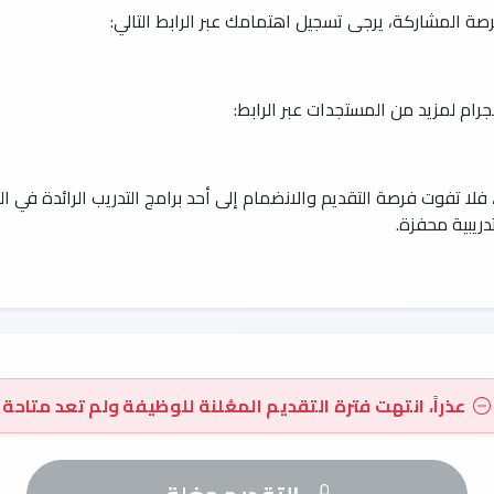
رصة المشاركة، يرجى تسجيل اهتمامك عبر الرابط التالي:
ام لمزيد من المستجدات عبر الرابط:
لا تفوت فرصة التقديم والانضمام إلى أحد برامج التدريب الرائدة في 
دريبية محفزة.
عذراً، انتهت فترة التقديم المعُلنة للوظيفة ولم تعد متاحة