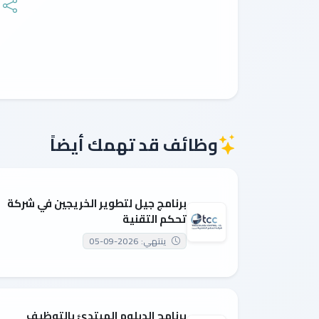
وظائف قد تهمك أيضاً
برنامج جيل لتطوير الخريجين في شركة
تحكم التقنية
ينتهي: 2026-09-05
برنامج الدبلوم المبتدئ بالتوظيف