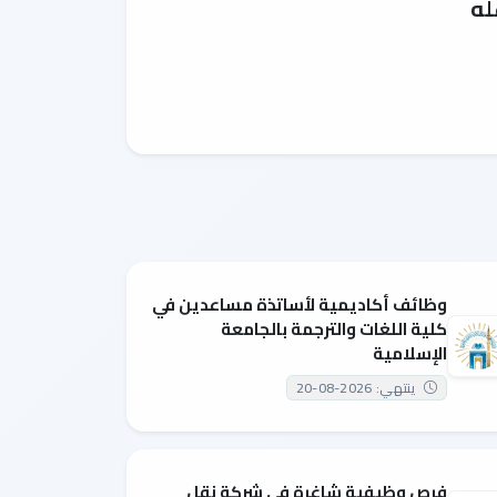
له
وظائف أكاديمية لأساتذة مساعدين في
كلية اللغات والترجمة بالجامعة
الإسلامية
ينتهي: 2026-08-20
فرص وظيفية شاغرة في شركة نقل