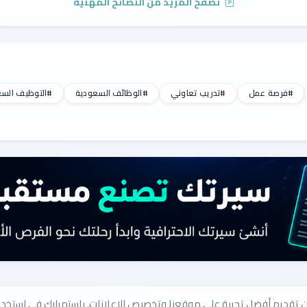
تصفح المزيد من النصائح المهنية
#فرصة عمل
#تدريب تعاوني
#الوظائف السعودية
#التوظيف الس