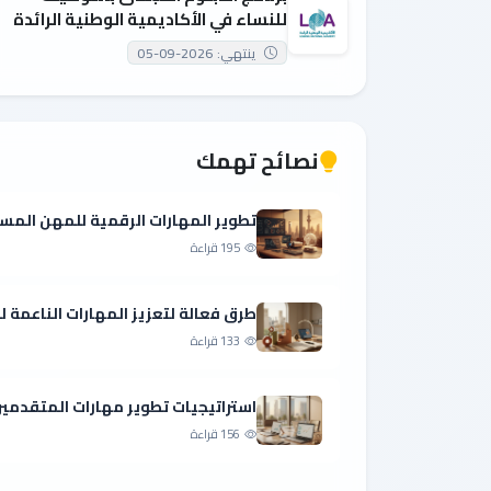
للنساء في الأكاديمية الوطنية الرائدة
ينتهي: 2026-09-05
نصائح تهمك
تطوير المهارات الرقمية للمهن المست
195 قراءة
طرق فعالة لتعزيز المهارات الناعمة 
133 قراءة
استراتيجيات تطوير مهارات المتقدمين
156 قراءة