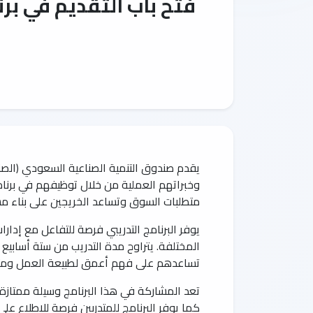
فتح باب التقديم في بر
يقدم صندوق التنمية الصناعية السعودي (الص
متطلبات السوق وتساعد الخريجين على بناء مس
يوفر البرنامج التدريبي فرصة للتفاعل مع إدارا
تساعدهم على فهم أعمق لطبيعة العمل ومتط
تعد المشاركة في هذا البرنامج وسيلة ممتازة
كما يوفر البرنامج للمتدربين فرصة للاطلاع عل