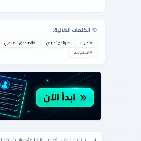
الكلمات الدلالية:
#تدريب
#برنامج تدريبي
#الصندوق الصناعي
#السعودية
نحن نستخدم ملفات تعريف الارتباط (Cookies) لضمان تقديم أفضل تجربة على موقعنا وتخصيص الإعلانات. باستمرارك في استخدام الموقع، فإنك توافق على