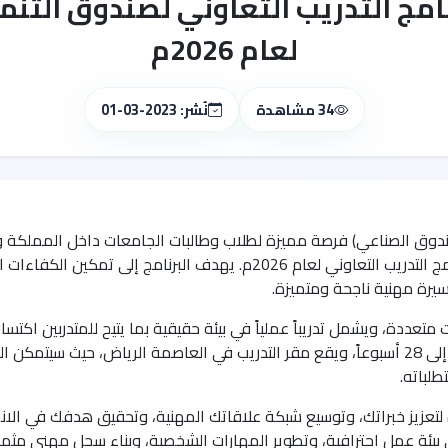
نامج التدريب التعاوني لصندوق التن
لعام 2026م
34 مشاهدة
نُشر: 2023-03-01
ندوق الصناعي) فرصة مميزة لطلاب وطالبات الجامعات داخل المملكة و
وخبراتهم العملية من خلال توظيفهم في برنامج التدريب التعاوني لعام 2026م. ي
يرة مهنية ناجحة ومتميزة.
ت متعددة، ويشمل تدريباً عملياً في بيئة حقيقية بما يتيح للمتدربين اك
المختلفة. يتراوح مدة التدريب من ستة أسابيع إلى 28 أسبوعاً، ويقع مقر التدريب في العاصمة ال
لباته.
 لتعزيز خبراتك، وتوسيع شبكة علاقاتك المهنية، وتحقيق هدفك في الا
ى بيئة عمل احترافية، وتطوير المهارات الشخصية، وبناء سجل مهني مثمر