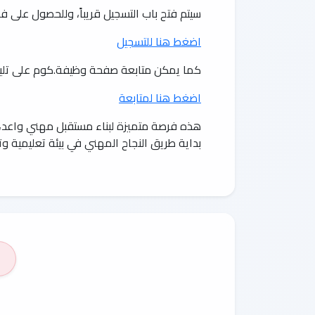
سيتم فتح باب التسجيل قريباً، وللحصول على ف
اضغط هنا للتسجيل
كما يمكن متابعة صفحة وظيفة.كوم على تليجر
اضغط هنا لمتابعة
هذه فرصة متميزة لبناء مستقبل مهني واعد، ف
بداية طريق النجاح المهني في بيئة تعليمية وت