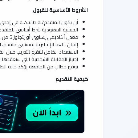
الشروط الأساسية للقبول
أن يكون المتقدم/ـة طالب/ـة في إحدى ال
الجنسية السعودية شرط أساسي للمتقدم
معدل أكاديمي يساوي أو يتجاوز 5 من 4، أو 4 من 3.2، حسب نظام المعدلات المعتمد في الجامعة.
إتقان اللغة الإنجليزية بمستوى متقدم، 
الاستعداد الكامل للتفرغ للتدريب خلال ال
اجتياز المقابلة الشخصية التي ستعقدها لج
توفير خطاب من الجامعة يؤكد حالة الطال
كيفية التقديم