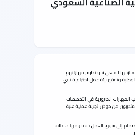
مية الصناعية السعودي
خارجها للسعي نحو تطوير مهاراتهم
هدف البرنامج إلى تمكين الكفاءات الوطنية وتوفير بيئة عمل احترافية تلبي
تساب المهارات الضرورية في التخصصات
رياض، حيث سيتمكن المتدربون من خوض تجربة عملية غنية
نضمام إلى سوق العمل بثقة ومهارة عالية.
.