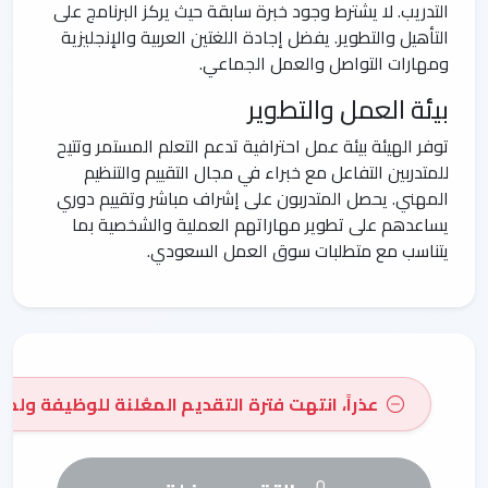
التدريب. لا يشترط وجود خبرة سابقة حيث يركز البرنامج على
التأهيل والتطوير. يفضل إجادة اللغتين العربية والإنجليزية
ومهارات التواصل والعمل الجماعي.
بيئة العمل والتطوير
توفر الهيئة بيئة عمل احترافية تدعم التعلم المستمر وتتيح
للمتدربين التفاعل مع خبراء في مجال التقييم والتنظيم
المهني. يحصل المتدربون على إشراف مباشر وتقييم دوري
يساعدهم على تطوير مهاراتهم العملية والشخصية بما
يتناسب مع متطلبات سوق العمل السعودي.
عذراً، انتهت فترة التقديم المعُلنة للوظيفة ولم 