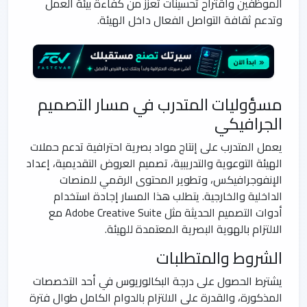
الموظفين واقتراح تحسينات تعزز من كفاءة بيئة العمل
وتدعم ثقافة التواصل الفعال داخل الهيئة.
مسؤوليات المتدرب في مسار التصميم
الجرافيكي
يعمل المتدرب على إنتاج مواد بصرية احترافية تدعم حملات
الهيئة التوعوية والتدريبية، تصميم العروض التقديمية، إعداد
الإنفوجرافيكس، وتطوير المحتوى الرقمي للمنصات
الداخلية والخارجية. يتطلب هذا المسار إجادة استخدام
أدوات التصميم الحديثة مثل Adobe Creative Suite مع
الالتزام بالهوية البصرية المعتمدة للهيئة.
الشروط والمتطلبات
يشترط الحصول على درجة البكالوريوس في أحد التخصصات
المذكورة، والقدرة على الالتزام بالدوام الكامل طوال فترة