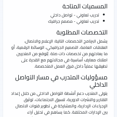
المسميات المتاحة
تدريب تعاوني - تواصل داخلي
تدريب تعاوني - مصمم جرافيك
التخصصات المطلوبة
يشمل البرنامج التخصصات التالية: الإعلام والاتصال،
العلاقات العامة، التصميم الجرافيكي، الوسائط الرقمية، أو
ما يعادلهم من تخصصات ذات صلة. يُتوقع من المتدربين
امتلاك معارف أساسية في مجالاتهم مع القدرة على
تطبيقها عملياً داخل فرق العمل المتخصصة.
مسؤوليات المتدرب في مسار التواصل
الداخلي
يتولى المتدرب دعم أنشطة التواصل الداخلي من خلال إعداد
التقارير والنشرات الدورية، تنسيق الاجتماعات، توثيق
الإجراءات الإدارية، والمشاركة في تطوير قنوات الاتصال
بين الإدارات المختلفة. كما يساهم في تحليل آراء