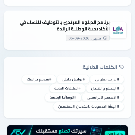
برنامج الدبلوم المبتدئ بالتوظيف للنساء في
الأكاديمية الوطنية الرائدة
ينتهي: 2026-09-05
الكلمات الدلالية:
#تدريب تعاوني
#تواصل داخلي
#مصمم جرافيك
#الإعلام والاتصال
#العلاقات العامة
#التصميم الجرافيكي
#الوسائط الرقمية
#الهيئة السعودية للمقيمين المعتمدين