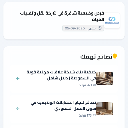
فرص وظيفية شاغرة في شركة نقل وتقنيات
المياه
ينتهي: 2026-09-05
نصائح تهمك
كيفية بناء شبكة علاقات مهنية قوية
في السعودية | دليل شامل
268 قراءة
نصائح لنجاح المقابلات الوظيفية في
سوق العمل السعودي
173 قراءة