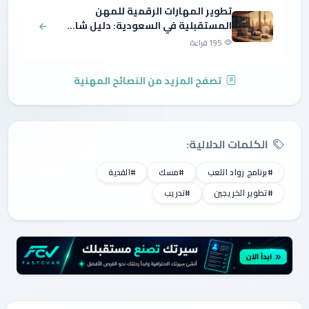
تطوير المهارات الرقمية للمهن
المستقبلية في السعودية: دليل شا...
195 قراءة
تصفح المزيد من النصائح المهنية
الكلمات الدلالية:
#برنامج رواد اللعب
#مسك
#القدية
#تطوير الخريجين
#تدريب