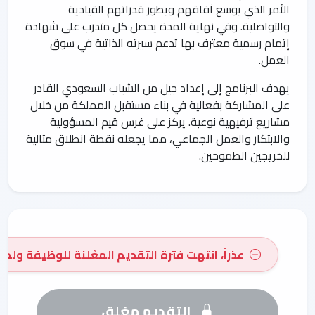
الأمر الذي يوسع آفاقهم ويطور قدراتهم القيادية
والتواصلية. وفي نهاية المدة يحصل كل متدرب على شهادة
إتمام رسمية معترف بها تدعم سيرته الذاتية في سوق
العمل.
يهدف البرنامج إلى إعداد جيل من الشباب السعودي القادر
على المشاركة بفعالية في بناء مستقبل المملكة من خلال
مشاريع ترفيهية نوعية. يركز على غرس قيم المسؤولية
والابتكار والعمل الجماعي، مما يجعله نقطة انطلاق مثالية
للخريجين الطموحين.
عذراً، انتهت فترة التقديم المعُلنة للوظيفة ولم 
التقديم مغلق