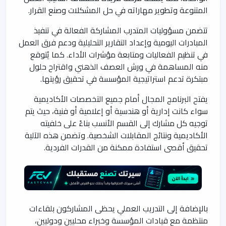
المتنوعة وتطوير مهاراته في حل المشكلات وصنع القرار.
تتضمن مسؤوليات المتدرب المشاركة الفعالة في تنفيذ
المبادرات اليومية وإعداد التقارير التحليلية ودعم فرق العمل
في تنظيم الفعاليات ومتابعة مؤشرات الأداء. كما يُتوقع
منه المساهمة في ورش العصف الذهني واقتراح حلول
مبتكرة تدعم استراتيجية المؤسسة في تحقيق رؤيتها.
يفتح البرنامج المجال أمام جميع التخصصات الأكاديمية
سواء كانت إدارية أو هندسية أو إعلامية أو فنية، حيث يتم
توجيه كل مشارك إلى القسم الأنسب بناءً على خلفيته
الأكاديمية ونتائج المقابلات الشخصية. وتضمن هذه الآلية
تحقيق أقصى استفادة ممكنة من القدرات الفردية.
بالإضافة إلى التدريب العملي يحظى المشاركون بلقاءات
منتظمة مع قيادات المؤسسة وخبراء محليين ودوليين،