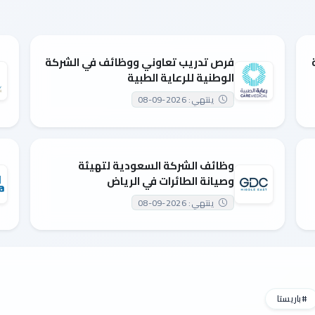
فرص تدريب تعاوني ووظائف في الشركة
الوطنية للرعاية الطبية
ينتهي: 2026-09-08
وظائف الشركة السعودية لتهيئة
وصيانة الطائرات في الرياض
ينتهي: 2026-09-08
#باريستا