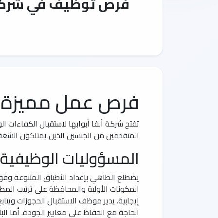
فرص توظيف في شركة أ
فرص عمل مميزة ف
تفتح شركة ألفا أبوابها لاستقبال الكفاءات 
المتقدمين من الجنسين الذين يمتلكون الشغف 
المسؤوليات الوظيفية
يضطلع الطاهي بإعداد الأطباق المتنوعة وفق م
المكونات الأولية والمحافظة على ترتيب المطب
إيجابية. يدير موظف الاستقبال الحجوزات ويت
الحاجة مع الحفاظ على معايير الجودة. أما ال