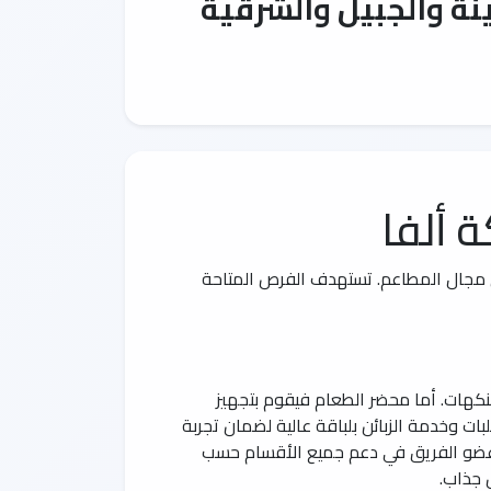
ة والجبيل والشرقية
 ألفا
في مجال المطاعم. تستهدف الفرص المتاحة
لنكهات. أما محضر الطعام فيقوم بتجهيز
ات وخدمة الزبائن بلباقة عالية لضمان تجربة
هم عضو الفريق في دعم جميع الأقسام حسب
 جذاب.