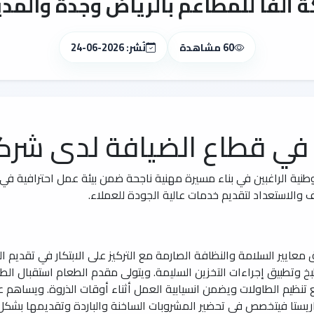
لفا للمطاعم بالرياض وجدة والمدين
60 مشاهدة
نُشر: 2026-06-24
ي قطاع الضيافة لدى شركة
الوطنية الراغبين في بناء مسيرة مهنية ناجحة ضمن بيئة عمل احترافية 
والاستعداد لتقديم خدمات عالية الجودة للعملاء.
عايير السلامة والنظافة الصارمة مع التركيز على الابتكار في تقديم ا
خ وتطبيق إجراءات التخزين السليمة. ويتولى مقدم الطعام استقبال الطلب
ابع تنظيم الطاولات ويضمن انسيابية العمل أثناء أوقات الذروة. ويسا
باريستا فيتخصص في تحضير المشروبات الساخنة والباردة وتقديمها بشكل