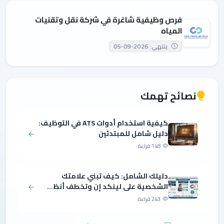
فرص وظيفية شاغرة في شركة نقل وتقنيات
المياه
ينتهي: 2026-09-05
نصائح تهمك
كيفية استخدام أدوات ATS في التوظيف:
دليل شامل للمبتدئين
148 قراءة
دليلك الشامل: كيف تبني علامتك
الشخصية على لينكد إن وتخطف أنظ...
243 قراءة