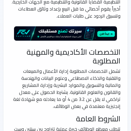
التنظيمية القضايا القانونية والتنظيمية مع الجهات الخارجية.
أخيراً يقوم أخصائي ما قبل البيع بإعداد وثائق العطاءات
وتنسيق الردود على طلبات العملاء.
التخصصات الأكاديمية والمهنية
المطلوبة
تشمل التخصصات المطلوبة إدارة الأعمال والمبيعات
والتقنية والذكاء الاصطناعي وعلوم البيانات والهندسة
والمالية والتسويق والموارد البشرية وإدارة المشاريع
والقانون والعلوم القانونية. يشترط الحصول على معدل
تراكمي لا يقل عن 3.2 من 4 أو ما يعادله مع شهادة لغة
إنجليزية معتمدة في بعض الوظائف.
الشروط العامة
تتطلب معظم الوظائف خبرة عملية تتراوح بين سنتين وست