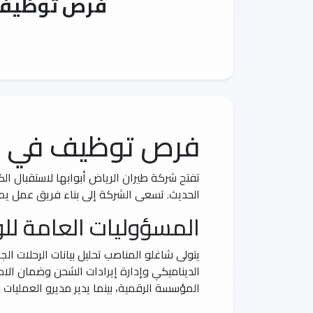
فرص توظيف م
فرص توظيف في شر
الحديث. تسعى الشركة إلى بناء فريق عمل يمتل
المسؤوليات العامة لل
يتولى شاغلو المناصب تحليل بيانات الرحلات ال
الديناميكي وإدارة إيرادات الشحن وضمان الام
المؤسسة الرقمية، بينما يدير مديرو العمليا