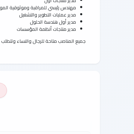
مدير منتجات أول
مهندس رئيسي للمراقبة وموثوقية المو
مدير عمليات التطوير والتشغيل
مدير أول هندسة الحلول
مدير منتجات أنظمة المؤسسات
جميع المناصب متاحة للرجال والنساء وتتطلب ال