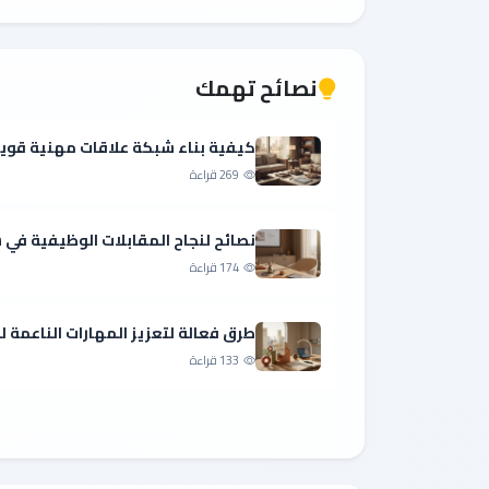
نصائح تهمك
كيفية بناء شبكة علاقات مهنية قوي
269 قراءة
نصائح لنجاح المقابلات الوظيفية ف
174 قراءة
طرق فعالة لتعزيز المهارات الناعمة 
133 قراءة