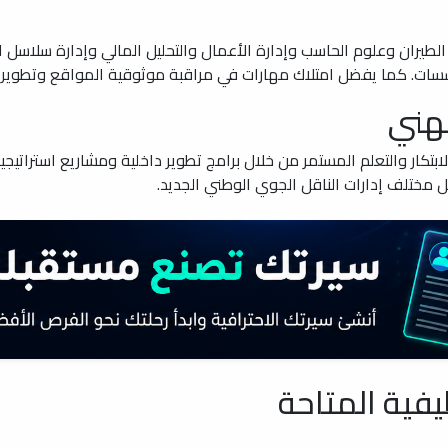
يران وعلوم الحاسب وإدارة الأعمال والتحليل المالي وإدارة سلاسل ال
ل امتلاك مهارات في مراقبة موثوقية المواقع وتطوير عمليات DevSecOps وإدارة المنتجات
مهني
ابتكار والتعلم المستمر من خلال برامج تطوير داخلية ومشاريع استرات
مختلف إدارات الناقل الجوي الوطني الجديد.
فية المتاحة