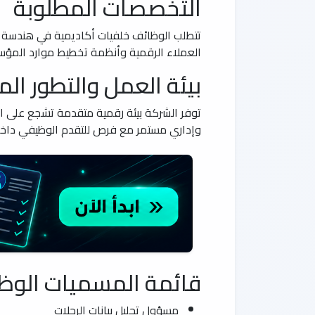
التخصصات المطلوبة
تتطلب الوظائف خلفيات أكاديمية في هندسة الط
العملاء الرقمية وأنظمة تخطيط موارد المؤسسات. كما يفض
بيئة العمل والتطور ال
توفر الشركة بيئة رقمية متقدمة تشجع على ال
وإداري مستمر مع فرص للتقدم الوظيفي داخل 
قائمة المسميات الوظي
مسؤول تحليل بيانات الرحلات