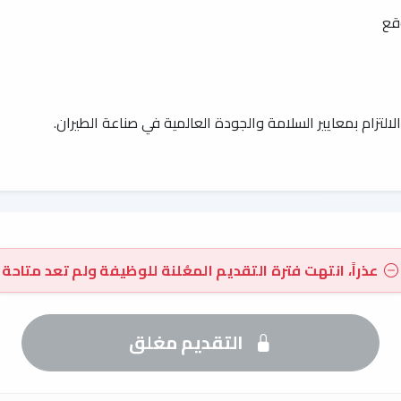
قع
التزام بمعايير السلامة والجودة العالمية في صناعة الطيران.
عذراً، انتهت فترة التقديم المعُلنة للوظيفة ولم تعد متاحة
التقديم مغلق