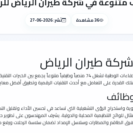
تنوعة في شركة طيران الرياض للرج
36 مشاهدة
نُشر: 2026-06-27
كة طيران الرياض
تفتح شركة طيران الرياض أبوابها لاستقبال الكفاءات الوطنية لشغل 74 منصباً وظيفياً 
ك القدرة على التعامل مع أحدث التقنيات الرقمية وتطبيق أفضل معايير
وظائف
جوية واستخراج الرؤى التشغيلية التي تساعد في تحسين الأداء وتقليل الت
تثال للوائح التنظيمية المحلية والدولية. يشرف المهندسون على تطوير 
ت فرق الطاقم والمطارات وسلاسل الإمداد لضمان سلاسة الرحلات ورفع م