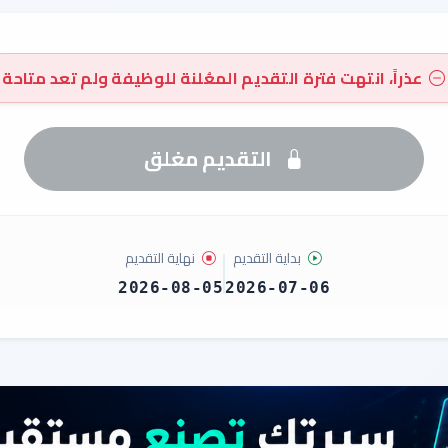
عذراً، انتهت فترة التقديم المعُلنة للوظيفة ولم تعد متاحة
التقديم مغلق
بداية التقديم
نهاية التقديم
2026-08-05
2026-07-06