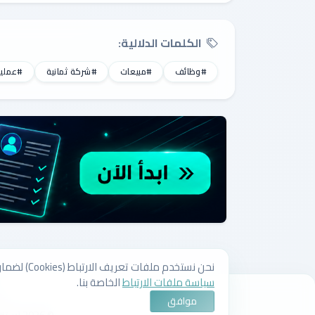
الكلمات الدلالية:
#وظائف
#مبيعات
#شركة ثمانية
#عمليا
نحن نستخدم ملفات تعريف الارتباط (Cookies) لضمان تقديم أفضل تجربة على موقعنا وتخصيص الإعلانات. باستمرارك في استخدام الموقع، فإنك توافق على
سياسة ملفات الارتباط
الخاصة بنا.
م
موافق