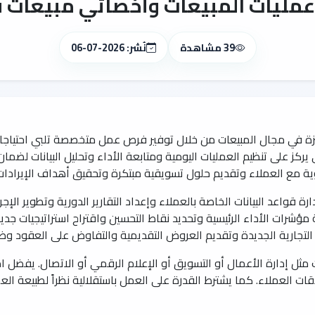
مليات المبيعات وأخصائي مبيعات ف
39 مشاهدة
نُشر: 2026-07-06
ة في مجال المبيعات من خلال توفير فرص عمل متخصصة تلبي احتياجا
ركز على تنظيم العمليات اليومية ومتابعة الأداء وتحليل البيانات لضم
ة مع العملاء وتقديم حلول تسويقية مبتكرة وتحقيق أهداف الإيرادات
قواعد البيانات الخاصة بالعملاء وإعداد التقارير الدورية وتطوير الإجر
ؤشرات الأداء الرئيسية وتحديد نقاط التحسين واقتراح استراتيجيات جديد
لتجارية الجديدة وتقديم العروض التقديمية والتفاوض على العقود وضما
ثل إدارة الأعمال أو التسويق أو الإعلام الرقمي أو الاتصال. يفضل 
 العملاء. كما يشترط القدرة على العمل باستقلالية نظراً لطبيعة العم