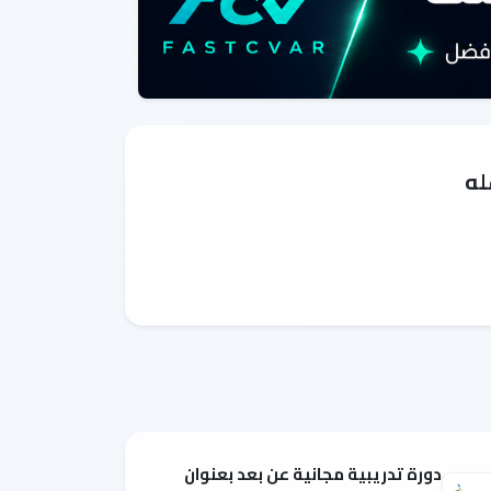
له
دورة تدريبية مجانية عن بعد بعنوان