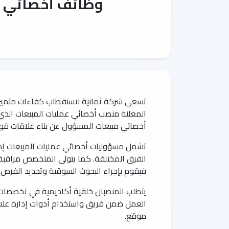
وظائف أخصائي ع
تسعى شركة ثمانية لاستقطاب كفاءات متميز
المعلنة منصب أخصائي عمليات المبيعات الذي ي
أخصائي مبيعات المسؤول عن بناء علاقات قوي
تشمل مسؤوليات أخصائي عمليات المبيعات إدارة 
الفرق المختلفة. كما يتولى المتخصص مراقبة م
فيقوم بإجراء البحوث السوقية وتحديد الفرص ا
يتطلب المنصبان خلفية أكاديمية في تخصصات م
العمل ضمن فريق واستخدام أدوات إدارة علاقات
موقع.