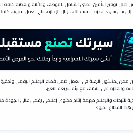
 خلال توفير التأمين الطبي الشامل للموظف وعائلته وتغطية كافة الاحتي
فة إلى بدل سنوي قدره خمسة آلاف ريال للإجازة. يتاح العمل بمرونة كا
 ممن يمتلكون الرغبة في العمل ضمن قطاع الإعلام الرقمي وتحقيق ن
ة والقدرة على التكيف مع بيئة سريعة التغير.
هذا القطاع الحيوي.