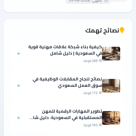
ينتهي: 2026-09-05
نصائح تهمك
كيفية بناء شبكة علاقات مهنية قوية
في السعودية | دليل شامل
268 قراءة
نصائح لنجاح المقابلات الوظيفية في
سوق العمل السعودي
173 قراءة
تطوير المهارات الرقمية للمهن
المستقبلية في السعودية: دليل شا...
195 قراءة