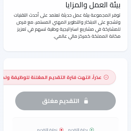
بيئة العمل والمزايا
توفر المجموعة بيئة عمل حديثة تعتمد على أحدث التقنيات
وتشجع على الابتكار والتطوير المهني المستمر، مع فرص
للمشاركة في مشاريع استراتيجية وطنية تسهم في تعزيز
مكانة المملكة كمركز مالي عالمي.
عذراً، انتهت فترة التقديم المعُلنة للوظيفة ولم 
التقديم مغلق
بداية التقديم
نهاية التقديم