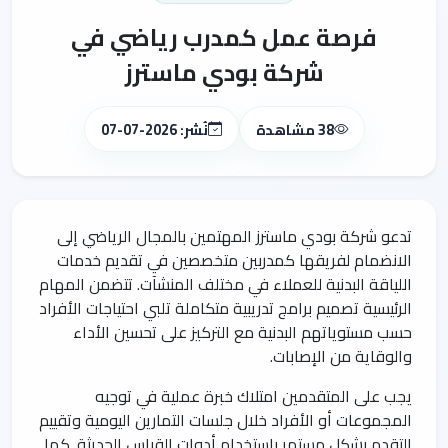
فرصة عمل كمدرب رياضي في
شركة بودي ماسترز
38 مشاهدة
نُشر: 2026-07-07
تدعو شركة بودي ماسترز المهتمين بالمجال الرياضي إلى
الانضمام لفريقها كمدربين متخصصين في تقديم خدمات
اللياقة البدنية للعملاء في مختلف المنشآت. تتضمن المهام
الرئيسية تصميم برامج تدريبية متكاملة تلبي احتياجات الأفراد
حسب مستوياتهم البدنية مع التركيز على تحسين الأداء
والوقاية من الإصابات.
يجب على المتقدمين امتلاك خبرة عملية في توجيه
المجموعات أو الأفراد خلال جلسات التمارين اليومية وتقييم
التقدم بشكل مستمر باستخدام أدوات القياس الحديثة. كما