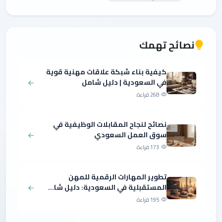
نصائح تهمك
كيفية بناء شبكة علاقات مهنية قوية
في السعودية | دليل شامل
268 قراءة
نصائح لنجاح المقابلات الوظيفية في
سوق العمل السعودي
173 قراءة
تطوير المهارات الرقمية للمهن
المستقبلية في السعودية: دليل شا...
195 قراءة