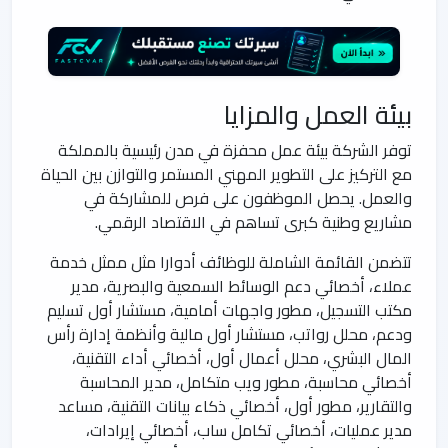
بيئة العمل والمزايا
توفر الشركة بيئة عمل محفزة في مدن رئيسية بالمملكة
مع التركيز على التطوير المهني المستمر والتوازن بين الحياة
والعمل. يحصل الموظفون على فرص للمشاركة في
مشاريع وطنية كبرى تساهم في الاقتصاد الرقمي.
تتضمن القائمة الشاملة للوظائف أدوارا مثل ممثل خدمة
عملاء، أخصائي دعم الوسائط السمعية والبصرية، مدير
مكتب التسجيل، مطور واجهات أمامية، مستشار أول تسليم
ودعم، محلل رواتب، مستشار أول مالية وأنظمة إدارة رأس
المال البشري، محلل أعمال أول، أخصائي أداء التقنية،
أخصائي محاسبة، مطور ويب متكامل، مدير المحاسبة
والتقارير، مطور أول، أخصائي ذكاء بيانات التقنية، مساعد
مدير عمليات، أخصائي تكامل ساب، أخصائي إيرادات،