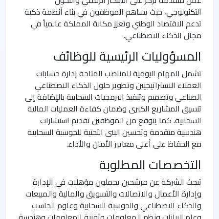
التكنولوجي، حيث يساهم الموظفون في بناء أنظمة ذكية
تدعم الاقتصاد الوطني وتعزز مكانة المملكة عالمياً في
مجال الذكاء الاصطناعي.
المسؤوليات الرئيسية للوظائف
تشمل المهام اليومية للمناصب المتاحة إدارة حسابات
العملاء الاستراتيجيين وتطوير حلول الذكاء الاصطناعي
الصناعي وتصميم وتنفيذ البرمجيات السحابية بالإضافة إلى
تنسيق المشاريع الكبرى وضمان كفاءة العمليات المالية
السحابية. كما يتوقع من الموظفين تقديم استشارات
هندسية متقدمة وتحسين البنى التحتية للحوسبة السحابية
مع الحفاظ على أعلى معايير الأمان والأداء.
التخصصات المطلوبة
تبحث الشركة عن مرشحين يحملون مؤهلات في الإدارة
وإدارة الأعمال والاتصالات والتسويق والمالية والمبيعات
والذكاء الاصطناعي والحوسبة السحابية وعلوم الحاسب
وعلم البيانات ونظم المعلومات وتقنية المعلومات وهندسة