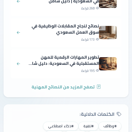
في السعودية | دليل شامل
268 قراءة
نصائح لنجاح المقابلات الوظيفية في
سوق العمل السعودي
173 قراءة
تطوير المهارات الرقمية للمهن
المستقبلية في السعودية: دليل شا...
195 قراءة
تصفح المزيد من النصائح المهنية
الكلمات الدلالية:
#وظائف
#تقنية
#ذكاء اصطناعي