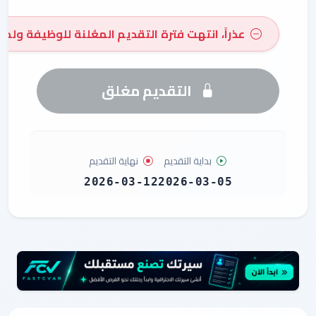
عذراً، انتهت فترة التقديم المعُلنة للوظيفة ولم 
التقديم مغلق
بداية التقديم
نهاية التقديم
2026-03-12
2026-03-05