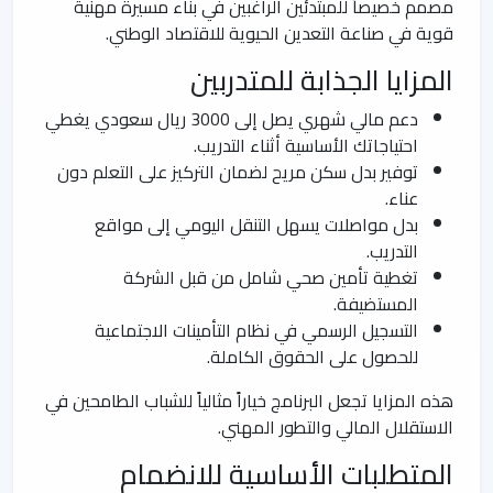
مصمم خصيصاً للمبتدئين الراغبين في بناء مسيرة مهنية
قوية في صناعة التعدين الحيوية للاقتصاد الوطني.
المزايا الجذابة للمتدربين
دعم مالي شهري يصل إلى 3000 ريال سعودي يغطي
احتياجاتك الأساسية أثناء التدريب.
توفير بدل سكن مريح لضمان التركيز على التعلم دون
عناء.
بدل مواصلات يسهل التنقل اليومي إلى مواقع
التدريب.
تغطية تأمين صحي شامل من قبل الشركة
المستضيفة.
التسجيل الرسمي في نظام التأمينات الاجتماعية
للحصول على الحقوق الكاملة.
هذه المزايا تجعل البرنامج خياراً مثالياً للشباب الطامحين في
الاستقلال المالي والتطور المهني.
المتطلبات الأساسية للانضمام