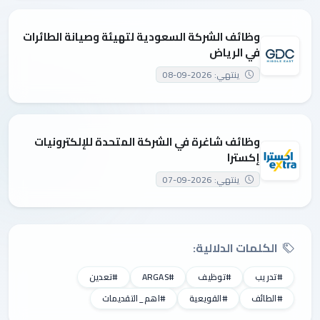
وظائف الشركة السعودية لتهيئة وصيانة الطائرات
في الرياض
ينتهي: 2026-09-08
وظائف شاغرة في الشركة المتحدة للإلكترونيات
إكسترا
ينتهي: 2026-09-07
الكلمات الدلالية:
#تدريب
#توظيف
#ARGAS
#تعدين
#الطائف
#القويعية
#اهم_التقديمات