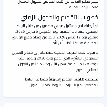
سيتم تنظيم التدريب في هذه المناطق لتسهيل الوصول
والمشاركة المحلية.
خطوات التقديم والجدول الزمني
ابدأ رحلتك نحو مستقبل مهني مضمون من خلال الرابط
الرسمي. يفتح باب التقديم يوم الخميس 5 مارس 2026،
ويغلق يوم 12 مارس 2026. تأكد من إعداد جميع الوثائق
المطلوبة مسبقاً لتجنب أي تأخير.
لا تفوت هذه الفرصة الذهبية للانضمام إلى قطاع التعدين
السعودي الناشئ، الذي يدعم رؤية 2030 ويوفر آلاف
الوظائف المستدامة. سجل الآن وكن جزءاً من التحول
الصناعي الكبير.
ملاحظة هامة:
التقديم إلكترونياً فقط عبر الرابط
المخصص، مع الالتزام بالشروط لضمان القبول.