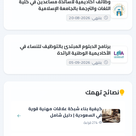
وظائف أكاديمية لأساتذة مساعدين في كلية
اللغات والترجمة بالجامعة الإسلامية
ينتهي: 2026-08-20
برنامج الدبلوم المبتدئ بالتوظيف للنساء في
الأكاديمية الوطنية الرائدة
ينتهي: 2026-09-05
نصائح تهمك
كيفية بناء شبكة علاقات مهنية قوية
في السعودية | دليل شامل
274 قراءة