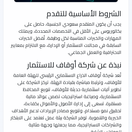
الشروط الأساسية للتقدم
يجب أن يكون المتقدم سعودي الجنسية، حاصل على
بكالوريوس على الأقل في التخصصات المحددة، ويمتلك
المهارات والخبرات المناسبة لكل وظيفة. تُفضل الخبرات
السابقة في مجالات الاستثمار أو الإدارة، مع الالتزام بمعايير
الاحترافية والعمل الجماعي.
نبذة عن شركة أوقاف للاستثمار
تُعد شركة أوقاف الذراع الاستثماري الرئيسي للهيئة العامة
للأوقاف، وترتبط مباشرة بقيادة الهيئة. تركز الشركة على
تطوير آليات استثمارية حديثة للأوقاف، تنويع المحافظ
الاستثمارية، وصياغة استراتيجيات تضمن عوائد مالية
مستقرة. تسعى إلى إدارة الأصول والأموال بكفاءة،
تحقيق نمو مستدام، وتنويع مصادر الإيرادات لدعم الأهداف
الخيرية والتنموية. توفر الشركة بيئة عمل تعتمد على الابتكار
والشراكات الاستراتيجية، مما يجعلها وجهة مثالية
للمواهب الشابة.