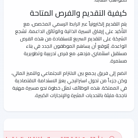
كيفية التقديم والفرص المتاحة
يتم التقديم إلكترونياً عبر الرابط الرسمي المخصص، مع
التأكيد على إرفاق السيرة الذاتية والوثائق الداعمة. تشجع
الشركة على التقديم السريع للاستفادة من هذه الفرص
الواعدة. يُتوقع أن يساهم الموظفون الجدد في بناء
مستقبل استثماري مزدهر، مع فرص تدريبية وتطويرية
مستمرة.
انضم إلى فريق يجمع بين الالتزام الاجتماعي والتميز المالي،
وكن جزءاً من تحول استراتيجي يعزز الاستدامة الاقتصادية
في المملكة. هذه الوظائف تمثل خطوة نحو مسيرة مهنية
ناجحة مليئة بالتحديات المثيرة والإنجازات الكبيرة.