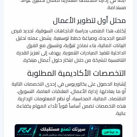
مستدامة.
محلل أول لتطوير الأعمال
يُكلف هذا المنصب بدراسة الاتجاهات السوقية، تحديد فرص
النمو الجديدة، وصياغة خطط توسعية. يشمل عمله تحليل
البيانات المالية، بناء نماذج تنبؤية، وتنسيق مع الفرق
الداخلية لتنفيذ المبادرات التنموية. يهدف إلى تعزيز القدرة
التنافسية للشركة من خلال ابتكار حلول أعمال مبتكرة.
التخصصات الأكاديمية المطلوبة
يُشترط الحصول على بكالوريوس في إحدى التخصصات التالية
أو ما يعادلها: إدارة الأعمال، العلاقات العامة، التسويق،
الاقتصاد، المالية، المحاسبة، أو نظم المعلومات الإدارية.
هذه التخصصات تضمن أساساً قوياً لأداء المهام بكفاءة
عالية.