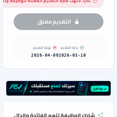
عذراً، انتهت فترة التقديم المعُلنة للوظيفة ولم 
التقديم مغلق
بداية التقديم
نهاية التقديم
2026-04-09
2026-03-10
شارك الوظيفة لتعم الفائدة والدال