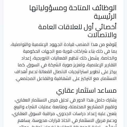
الوظائف المتاحة ومسؤولياتها
الرئيسية
أخصائي أول للعلاقات العامة
والاتصالات
يُتوقع من هذا المنصب قيادة الجهود الإعلامية والتواصلية،
بما في ذلك بناء شراكات قوية مع الجهات الحكومية
والخاصة. يشمل ذلك تنظيم الفعاليات الترويجية، إعداد
التقارير الإعلامية، وتعزيز صورة الشركة في السوق. كما
يركز على تطوير استراتيجيات الاتصال الفعالة لدعم أهداف
الاستثمار، مع التركيز على الشفافية والتفاعل المجتمعي.
مساعد استثمار عقاري
يشارك حامل هذا الدور في تحليل فرص الاستثمار العقاري،
وتقييم المشاريع المحتملة، ومتابعة عمليات الشراء والبيع.
يتعين عليه إعداد دراسات الجدوى، مراقبة السوق العقاري،
ودعم فريق الاستثمار في اتخاذ قرارات مدروسة. يساهم
أيضاً في إدارة المحفظة العقارية لضمان تحقيق عوائد