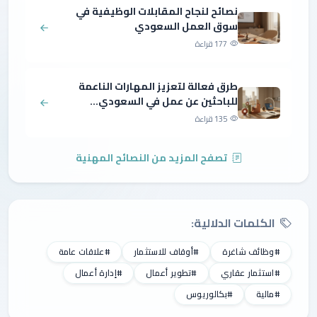
نصائح لنجاح المقابلات الوظيفية في
سوق العمل السعودي
177 قراءة
طرق فعالة لتعزيز المهارات الناعمة
للباحثين عن عمل في السعودي...
135 قراءة
تصفح المزيد من النصائح المهنية
الكلمات الدلالية:
#وظائف شاغرة
#أوقاف للاستثمار
#علاقات عامة
#استثمار عقاري
#تطوير أعمال
#إدارة أعمال
#مالية
#بكالوريوس