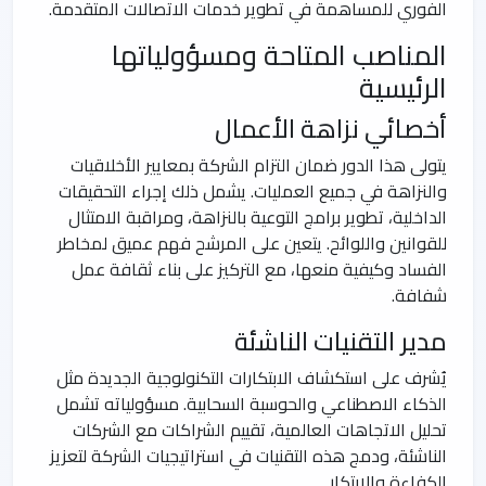
الفوري للمساهمة في تطوير خدمات الاتصالات المتقدمة.
المناصب المتاحة ومسؤولياتها
الرئيسية
أخصائي نزاهة الأعمال
يتولى هذا الدور ضمان التزام الشركة بمعايير الأخلاقيات
والنزاهة في جميع العمليات. يشمل ذلك إجراء التحقيقات
الداخلية، تطوير برامج التوعية بالنزاهة، ومراقبة الامتثال
للقوانين واللوائح. يتعين على المرشح فهم عميق لمخاطر
الفساد وكيفية منعها، مع التركيز على بناء ثقافة عمل
شفافة.
مدير التقنيات الناشئة
يُشرف على استكشاف الابتكارات التكنولوجية الجديدة مثل
الذكاء الاصطناعي والحوسبة السحابية. مسؤولياته تشمل
تحليل الاتجاهات العالمية، تقييم الشراكات مع الشركات
الناشئة، ودمج هذه التقنيات في استراتيجيات الشركة لتعزيز
الكفاءة والابتكار.