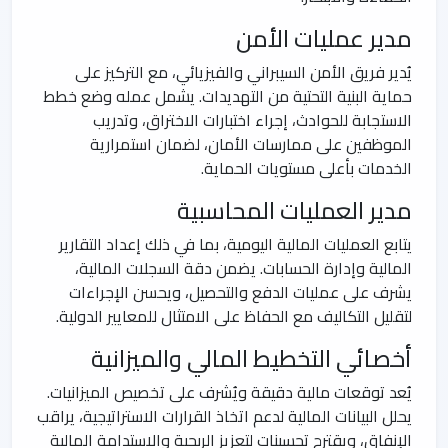
مدير عمليات الأمن
يُدير فريق الأمن السيبراني والفيزيائي، مع التركيز على
حماية البنية التحتية من التهديدات. يشمل عمله وضع خطط
الاستجابة للحوادث، إجراء اختبارات الاختراق، وتدريب
الموظفين على ممارسات الأمان، لضمان استمرارية
الخدمات بأعلى مستويات الحماية.
مدير العمليات المحاسبية
يتابع العمليات المالية اليومية، بما في ذلك إعداد التقارير
المالية وإدارة الحسابات. يضمن دقة السجلات المالية،
يشرف على عمليات الدفع والتحصيل، ويحسن الإجراءات
لتقليل التكاليف مع الحفاظ على الامتثال للمعايير الدولية.
أخصائي التخطيط المالي والميزانية
يُعد توقعات مالية دقيقة ويُشرف على تخصيص الميزانيات.
يحلل البيانات المالية لدعم اتخاذ القرارات الاستراتيجية، يراقب
الإنفاق، ويقترح تحسينات لتعزيز الربحية والاستدامة المالية