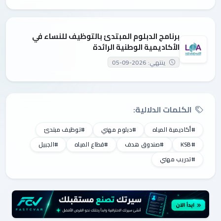
برنامج الدبلوم المبتدئ بالتوظيف للنساء في
الأكاديمية الوطنية الرائدة
ينتهي: 2026-09-05
الكلمات الدلالية:
#أكاديمية المياه
#دبلوم مهني
#توظيف مبتدئ
#KSB
#صندوق هدف
#قطاع المياه
#الجبيل
#تدريب مهني