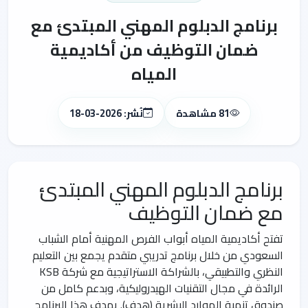
برنامج الدبلوم المهني المبتدئ مع
ضمان التوظيف من أكاديمية
المياه
81 مشاهدة
نُشر: 2026-03-18
برنامج الدبلوم المهني المبتدئ
مع ضمان التوظيف
تفتح أكاديمية المياه أبواب الفرص المهنية أمام الشباب
السعودي من خلال برنامج تدريبي متقدم يجمع بين التعليم
النظري والتطبيقي، بالشراكة الاستراتيجية مع شركة KSB
الرائدة في مجال التقنيات الهيدروليكية، وبدعم كامل من
صندوق تنمية الموارد البشرية (هدف). يهدف هذا البرنامج