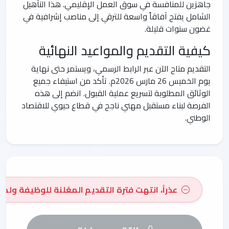
جاهزين للمنافسة في سوق العمل الإقليمي. هذا التأهيل
الشامل يفتح آفاقاً واسعة للترقي إلى مناصب إشرافية في
غضون سنوات قليلة.
كيفية التقديم والمواعيد النهائية
التقديم متاح الآن عبر الرابط الرسمي، ويستمر حتى نهاية
يوم الخميس 26 مارس 2026م. تأكد من استيفاء جميع
الوثائق المطلوبة لتسريع عملية القبول. انضم إلى هذه
الفرصة لبناء مستقبل مهني ناجح في قطاع حيوي للاقتصاد
الوطني.
عذراً، انتهت فترة التقديم المعُلنة للوظيفة ولم 