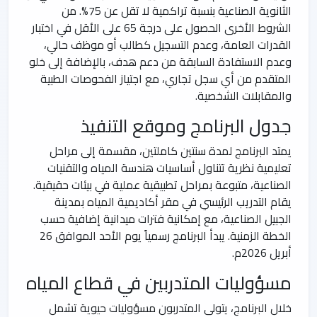
الثانوية الصناعية بنسبة تراكمية لا تقل عن 75%. من
الشروط الأخرى الحصول على درجة 65 على الأقل في اختبار
القدرات العامة، وعدم التسجيل كطالب أو موظف حالي،
وعدم الاستفادة السابقة من دعم هدف، بالإضافة إلى خلو
المتقدم من أي سجل تجاري، مع اجتياز الفحوصات الطبية
والمقابلات الشخصية.
جدول البرنامج وموقع التنفيذ
يمتد البرنامج لمدة سنتين كاملتين، مقسمة إلى مراحل
تعليمية نظرية تتناول أساسيات هندسة المياه والتقنيات
الصناعية، متبوعة بمراحل تطبيقية عملية في بيئات حقيقية.
يقام التدريب الرئيسي في مقر أكاديمية المياه بمدينة
الجبيل الصناعية، مع إمكانية فترات ميدانية إضافية حسب
الخطة الزمنية. يبدأ البرنامج رسمياً يوم الأحد الموافق 26
أبريل 2026م.
مسؤوليات المتدربين في قطاع المياه
خلال البرنامج، يتولى المتدربون مسؤوليات حيوية تشمل