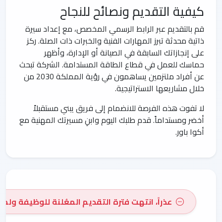
كيفية التقديم ونصائح للنجاح
قم بالتقديم عبر الرابط الرسمي المخصص، مع إعداد سيرة
ذاتية محدثة تبرز المهارات الفنية والخبرات ذات الصلة. ركز
على إنجازاتك السابقة في الصيانة أو الإدارة، وأظهر
حماسك للعمل في قطاع الطاقة المستدامة. الشركة تبحث
عن أفراد ملتزمين يساهمون في رؤية المملكة 2030 من
خلال مشاريعها الاستراتيجية.
لا تفوت هذه الفرصة للانضمام إلى فريق يبني مستقبلاً
أخضر ومستداماً. قدم طلبك اليوم وابنِ مسيرتك المهنية مع
أكوا باور.
عذراً، انتهت فترة التقديم المعُلنة للوظيفة ولم 