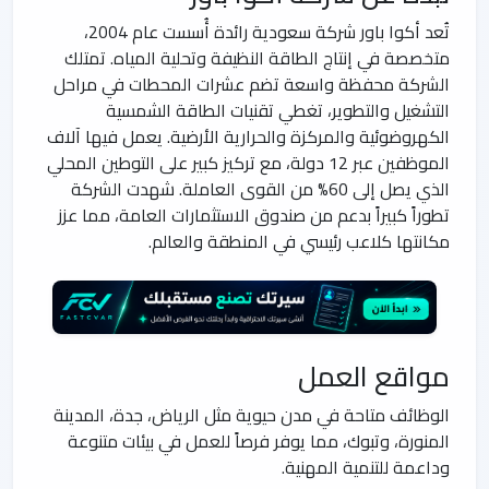
تُعد أكوا باور شركة سعودية رائدة أُسست عام 2004،
متخصصة في إنتاج الطاقة النظيفة وتحلية المياه. تمتلك
الشركة محفظة واسعة تضم عشرات المحطات في مراحل
التشغيل والتطوير، تغطي تقنيات الطاقة الشمسية
الكهروضوئية والمركزة والحرارية الأرضية. يعمل فيها آلاف
الموظفين عبر 12 دولة، مع تركيز كبير على التوطين المحلي
الذي يصل إلى 60% من القوى العاملة. شهدت الشركة
تطوراً كبيراً بدعم من صندوق الاستثمارات العامة، مما عزز
مكانتها كلاعب رئيسي في المنطقة والعالم.
مواقع العمل
الوظائف متاحة في مدن حيوية مثل الرياض، جدة، المدينة
المنورة، وتبوك، مما يوفر فرصاً للعمل في بيئات متنوعة
وداعمة للتنمية المهنية.