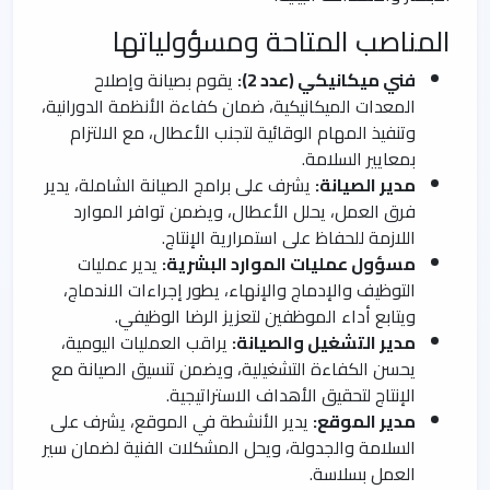
المناصب المتاحة ومسؤولياتها
فني ميكانيكي (عدد 2):
يقوم بصيانة وإصلاح
المعدات الميكانيكية، ضمان كفاءة الأنظمة الدورانية،
وتنفيذ المهام الوقائية لتجنب الأعطال، مع الالتزام
بمعايير السلامة.
مدير الصيانة:
يشرف على برامج الصيانة الشاملة، يدير
فرق العمل، يحلل الأعطال، ويضمن توافر الموارد
اللازمة للحفاظ على استمرارية الإنتاج.
مسؤول عمليات الموارد البشرية:
يدير عمليات
التوظيف والإدماج والإنهاء، يطور إجراءات الاندماج،
ويتابع أداء الموظفين لتعزيز الرضا الوظيفي.
مدير التشغيل والصيانة:
يراقب العمليات اليومية،
يحسن الكفاءة التشغيلية، ويضمن تنسيق الصيانة مع
الإنتاج لتحقيق الأهداف الاستراتيجية.
مدير الموقع:
يدير الأنشطة في الموقع، يشرف على
السلامة والجدولة، ويحل المشكلات الفنية لضمان سير
العمل بسلاسة.