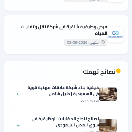
فرص وظيفية شاغرة في شركة نقل وتقنيات
المياه
ينتهي: 2026-09-05
نصائح تهمك
كيفية بناء شبكة علاقات مهنية قوية
في السعودية | دليل شامل
268 قراءة
نصائح لنجاح المقابلات الوظيفية في
سوق العمل السعودي