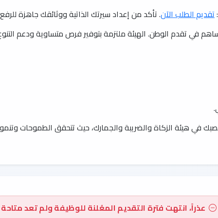
:
تقديم الطلب الآن
. تأكد من إعداد سيرتك الذاتية ووثائقك جاهزة للرفع 
ساهم في تقدم الوطن. الهيئة ملتزمة بتوفير فرص متساوية ودعم التنو
.
بك في هيئة الزكاة والضريبة والجمارك، حيث تتحقق الطموحات وتنمو ال
عذراً، انتهت فترة التقديم المعُلنة للوظيفة ولم تعد متاحة