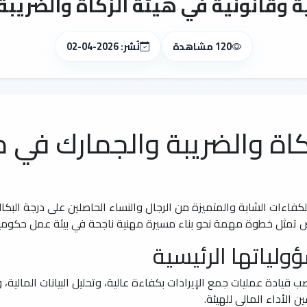
 وقانونية في هيئة الزكاة والضريبة 
120 مشاهدة
نُشر: 2026-04-02
كاة والضريبة والجمارك في م
 للكفاءات الشابة والمتميزة من الرجال والنساء الحاصلين على درجة ال
ص تمثل خطوة مهمة نحو بناء مسيرة مهنية ناجحة في بيئة عمل حكومي
لياتها الرئيسية
 قيادة عمليات جمع الإيرادات بكفاءة عالية، وتحليل البيانات المالية، 
 الأداء المالي للهيئة.