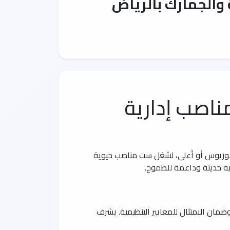
والجمارك بالرياض
ناصب إدارية
بكالوريوس أو أعلى، لشغل ست مناصب حيوية
ة حديثة وداعمة للطموح.
وضمان الامتثال للمعايير التنظيمية. يشرف