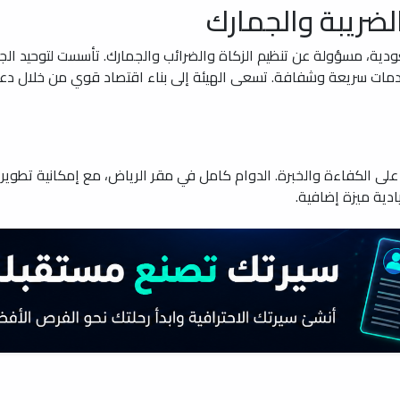
لضريبة والجمارك
ودية، مسؤولة عن تنظيم الزكاة والضرائب والجمارك. تأسست لتوحيد الج
لى الكفاءة والخبرة. الدوام كامل في مقر الرياض، مع إمكانية تطوير ال
دية ميزة إضافية.