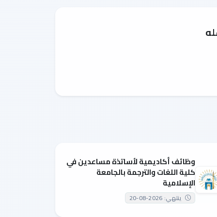
له
وظائف أكاديمية لأساتذة مساعدين في
كلية اللغات والترجمة بالجامعة
الإسلامية
ينتهي: 2026-08-20