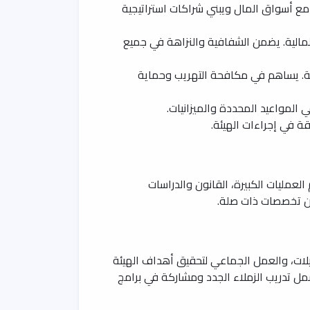
 مع أسواق المال ويبني شراكات استراتيجية
لمالية. يضمن الشفافية والنزاهة في جميع
قة. يساهم في مكافحة التهريب وحماية
المواعيد المحددة والميزانيات.
قة في إجراءات الهيئة.
لعمليات الكبيرة، القانون والدراسات
 من تخصصات ذات صلة.
لات، والعمل الجماعي لتحقيق أهداف الهيئة
 يشمل تدريب الزملاء الجدد ومشاركة في برامج