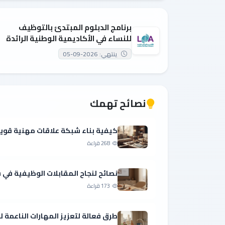
برنامج الدبلوم المبتدئ بالتوظيف
للنساء في الأكاديمية الوطنية الرائدة
ينتهي: 2026-09-05
نصائح تهمك
كيفية بناء شبكة علاقات مهنية قوي
268 قراءة
نصائح لنجاح المقابلات الوظيفية ف
173 قراءة
طرق فعالة لتعزيز المهارات الناعمة 