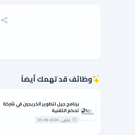
وظائف قد تهمك أيضاً
برنامج جيل لتطوير الخريجين في شركة
تحكم التقنية
ينتهي: 2026-09-05