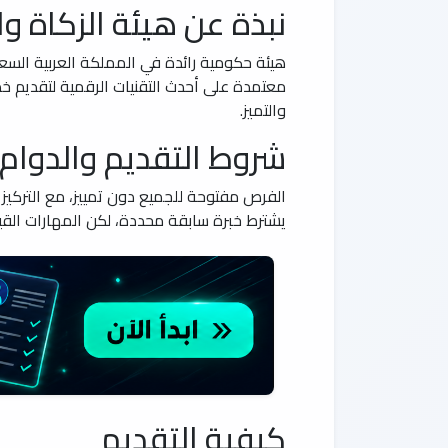
نبذة عن هيئة الزكاة وا
هيئة حكومية رائدة في المملكة العربية السع
والتميز.
شروط التقديم والدوام
الفرص مفتوحة للجميع دون تمييز، مع التركيز ع
يشترط خبرة سابقة محددة، لكن المهارات القيا
كيفية التقديم