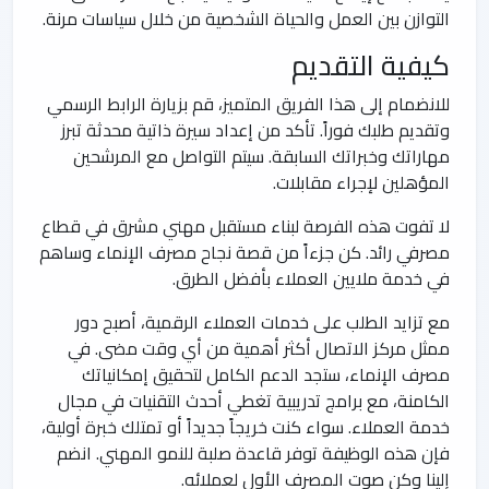
التوازن بين العمل والحياة الشخصية من خلال سياسات مرنة.
كيفية التقديم
للانضمام إلى هذا الفريق المتميز، قم بزيارة الرابط الرسمي
وتقديم طلبك فوراً. تأكد من إعداد سيرة ذاتية محدثة تبرز
مهاراتك وخبراتك السابقة. سيتم التواصل مع المرشحين
المؤهلين لإجراء مقابلات.
لا تفوت هذه الفرصة لبناء مستقبل مهني مشرق في قطاع
مصرفي رائد. كن جزءاً من قصة نجاح مصرف الإنماء وساهم
في خدمة ملايين العملاء بأفضل الطرق.
مع تزايد الطلب على خدمات العملاء الرقمية، أصبح دور
ممثل مركز الاتصال أكثر أهمية من أي وقت مضى. في
مصرف الإنماء، ستجد الدعم الكامل لتحقيق إمكانياتك
الكامنة، مع برامج تدريبية تغطي أحدث التقنيات في مجال
خدمة العملاء. سواء كنت خريجاً جديداً أو تمتلك خبرة أولية،
فإن هذه الوظيفة توفر قاعدة صلبة للنمو المهني. انضم
إلينا وكن صوت المصرف الأول لعملائه.