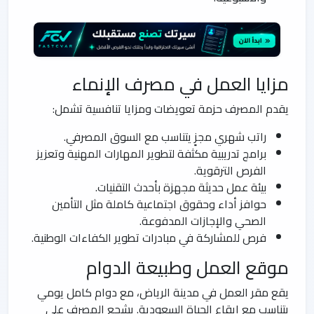
مزايا العمل في مصرف الإنماء
يقدم المصرف حزمة تعويضات ومزايا تنافسية تشمل:
راتب شهري مجزٍ يتناسب مع السوق المصرفي.
برامج تدريبية مكثفة لتطوير المهارات المهنية وتعزيز
الفرص الترقوية.
بيئة عمل حديثة مجهزة بأحدث التقنيات.
حوافز أداء وحقوق اجتماعية كاملة مثل التأمين
الصحي والإجازات المدفوعة.
فرص للمشاركة في مبادرات تطوير الكفاءات الوطنية.
موقع العمل وطبيعة الدوام
يقع مقر العمل في مدينة الرياض، مع دوام كامل يومي
يتناسب مع إيقاع الحياة السعودية. يشجع المصرف على