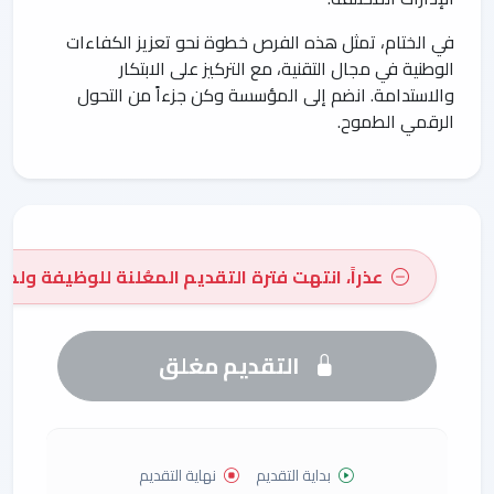
في الختام، تمثل هذه الفرص خطوة نحو تعزيز الكفاءات
الوطنية في مجال التقنية، مع التركيز على الابتكار
والاستدامة. انضم إلى المؤسسة وكن جزءاً من التحول
الرقمي الطموح.
عذراً، انتهت فترة التقديم المعُلنة للوظيفة ولم 
التقديم مغلق
بداية التقديم
نهاية التقديم