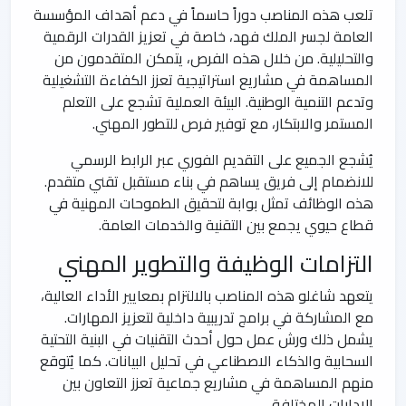
تلعب هذه المناصب دوراً حاسماً في دعم أهداف المؤسسة
العامة لجسر الملك فهد، خاصة في تعزيز القدرات الرقمية
والتحليلية. من خلال هذه الفرص، يتمكن المتقدمون من
المساهمة في مشاريع استراتيجية تعزز الكفاءة التشغيلية
وتدعم التنمية الوطنية. البيئة العملية تشجع على التعلم
المستمر والابتكار، مع توفير فرص للتطور المهني.
يُشجع الجميع على التقديم الفوري عبر الرابط الرسمي
للانضمام إلى فريق يساهم في بناء مستقبل تقني متقدم.
هذه الوظائف تمثل بوابة لتحقيق الطموحات المهنية في
قطاع حيوي يجمع بين التقنية والخدمات العامة.
التزامات الوظيفة والتطوير المهني
يتعهد شاغلو هذه المناصب بالالتزام بمعايير الأداء العالية،
مع المشاركة في برامج تدريبية داخلية لتعزيز المهارات.
يشمل ذلك ورش عمل حول أحدث التقنيات في البنية التحتية
السحابية والذكاء الاصطناعي في تحليل البيانات. كما يُتوقع
منهم المساهمة في مشاريع جماعية تعزز التعاون بين
الإدارات المختلفة.