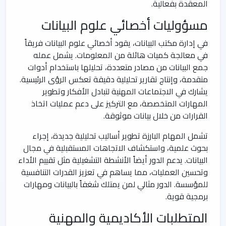
المعقدة بفعالية.
مسؤوليات أخصائي علوم البيانات
في إدارة مكتب البيانات، يقود أخصائي علوم البيانات فريقاً
في معالجة كميات هائلة من المعلومات. يشمل عمله
جمع البيانات من مصادر متعددة، تحليلها باستخدام أدوات
متقدمة، وإنتاج تقارير تحليلية دقيقة تعكس الرؤى الرئيسية.
يشارك في الاجتماعات المهنية لتبادل الأفكار وتطوير
المهارات المتخصصة، مع التركيز على دعم عمليات اتخاذ
القرارات من خلال بيانات موثوقة.
تشمل المهام البارزة تطوير أساليب تحليلية جديدة، إجراء
بحوث علمية، واستكشاف الاتجاهات المستقبلية في مجال
البيانات. يدعم الدور أيضاً الأنشطة التشغيلية مثل تقييم الأداء
وتحسين العمليات، مما يساهم في تعزيز القدرات التنافسية
للمؤسسة. الدور مثالي لمن يمتلك شغفاً بالبيانات ومهارات
برمجية قوية.
المتطلبات الأكاديمية والمهنية