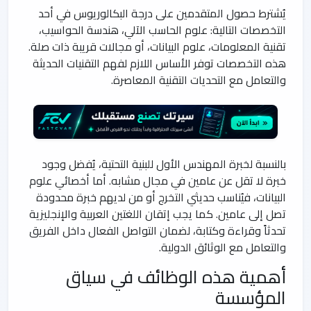
يُشترط حصول المتقدمين على درجة البكالوريوس في أحد
التخصصات التالية: علوم الحاسب الآلي، هندسة الحواسيب،
تقنية المعلومات، علوم البيانات، أو مجالات قريبة ذات صلة.
هذه التخصصات توفر الأساس اللازم لفهم التقنيات الحديثة
والتعامل مع التحديات التقنية المعاصرة.
بالنسبة لخبرة المهندس الأول للبنية التحتية، يُفضل وجود
خبرة لا تقل عن عامين في مجال مشابه. أما أخصائي علوم
البيانات، فيُناسب حديثي التخرج أو من لديهم خبرة محدودة
تصل إلى عامين. كما يجب إتقان اللغتين العربية والإنجليزية
تحدثاً وقراءة وكتابة، لضمان التواصل الفعال داخل الفريق
والتعامل مع الوثائق الدولية.
أهمية هذه الوظائف في سياق
المؤسسة