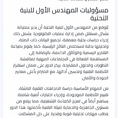
مسؤوليات المهندس الأول للبنية
التحتية
يُتوقع من المهندس الأول للبنية التحتية أن يدير عملياته
بشكل مستقل ضمن إدارة عمليات التكنولوجيا. يشمل ذلك
إجراء دراسات بحثية معمقة، تجميع البيانات ذات الصلة،
وتحليلها بدقة لاستخلاص النتائج الرئيسية. كما يقوم بصياغة
التقارير الرسمية والوثائق الداعمة، بالإضافة إلى
المساهمة الفعالة في الاجتماعات المهنية لمناقشة
التطورات والحلول المقترحة. يركز الدور على ضمان استقرار
الأنظمة التقنية وتحسين أدائها، مع الالتزام بأعلى معايير
الجودة والأمان.
من المهام الأساسية دراسة الاتجاهات التقنية الناشئة،
تقييم الأنظمة الموجودة، وإجراء اختبارات أمنية شاملة.
يساهم أيضاً في تعزيز الكفاءة التشغيلية، مما يرفع من
مستوى الجاهزية والحماية للبيئة التقنية بأكملها. هذا الدور
يتطلب مهارات تحليلية قوية وقدرة على حل المشكلات