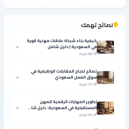
نصائح تهمك
كيفية بناء شبكة علاقات مهنية قوية
في السعودية | دليل شامل
268 قراءة
نصائح لنجاح المقابلات الوظيفية في
سوق العمل السعودي
174 قراءة
تطوير المهارات الرقمية للمهن
المستقبلية في السعودية: دليل شا...
195 قراءة