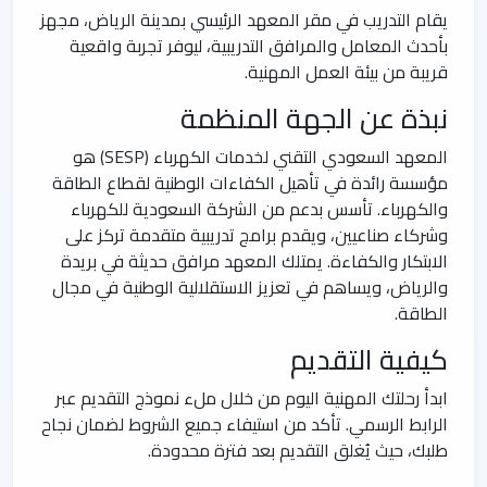
يقام التدريب في مقر المعهد الرئيسي بمدينة الرياض، مجهز
بأحدث المعامل والمرافق التدريبية، ليوفر تجربة واقعية
قريبة من بيئة العمل المهنية.
نبذة عن الجهة المنظمة
المعهد السعودي التقني لخدمات الكهرباء (SESP) هو
مؤسسة رائدة في تأهيل الكفاءات الوطنية لقطاع الطاقة
والكهرباء. تأسس بدعم من الشركة السعودية للكهرباء
وشركاء صناعيين، ويقدم برامج تدريبية متقدمة تركز على
الابتكار والكفاءة. يمتلك المعهد مرافق حديثة في بريدة
والرياض، ويساهم في تعزيز الاستقلالية الوطنية في مجال
الطاقة.
كيفية التقديم
ابدأ رحلتك المهنية اليوم من خلال ملء نموذج التقديم عبر
الرابط الرسمي. تأكد من استيفاء جميع الشروط لضمان نجاح
طلبك، حيث يُغلق التقديم بعد فترة محدودة.