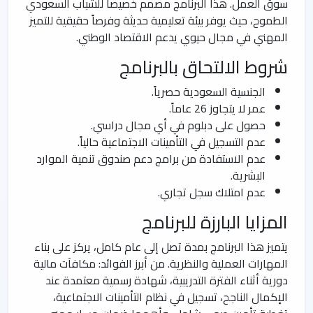
سوق العمل. هذا البرنامج مصمم خصيصاً للشباب السعودي
الطموح، حيث يوفر بيئة تعليمية حديثة وفرصاً حقيقية للتميز
المهني في مجال حيوي يدعم الاقتصاد الوطني.
شروط الالتحاق بالبرنامج
الجنسية السعودية حصرياً.
عمر لا يتجاوز 26 عاماً.
حصول على دبلوم في أي مجال دراسي.
عدم التسجيل في التأمينات الاجتماعية حالياً.
عدم الاستفادة من برامج دعم صندوق تنمية الموارد
البشرية.
عدم امتلاك سجل تجاري.
المزايا البارزة للبرنامج
يتميز هذا البرنامج بمدة تصل إلى عام كامل، يركز على بناء
المهارات العملية والنظرية. من أبرز الفوائد: مكافآت مالية
دورية أثناء الفترة التدريبية، شهادة رسمية معتمدة عند
الإكمال الناجح، تسجيل في نظام التأمينات الاجتماعية،