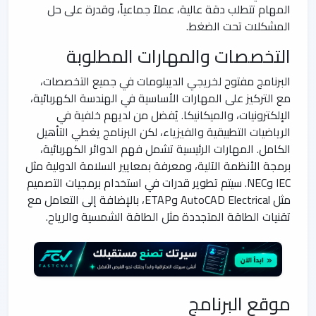
المهام تتطلب دقة عالية، عملاً جماعياً، وقدرة على حل
المشكلات تحت الضغط.
التخصصات والمهارات المطلوبة
البرنامج مفتوح لخريجي الديبلومات في جميع التخصصات،
مع التركيز على المهارات الأساسية في الهندسة الكهربائية،
الإلكترونيات، والميكانيكا. يُفضل من لديهم خلفية في
الرياضيات التطبيقية والفيزياء، لكن البرنامج يغطي التأهيل
الكامل. المهارات الرئيسية تشمل فهم الدوائر الكهربائية،
برمجة الأنظمة الآلية، ومعرفة بمعايير السلامة الدولية مثل
IEC وNEC. سيتم تطوير قدرات في استخدام برمجيات التصميم
مثل AutoCAD Electrical وETAP، بالإضافة إلى التعامل مع
تقنيات الطاقة المتجددة مثل الطاقة الشمسية والرياح.
موقع البرنامج