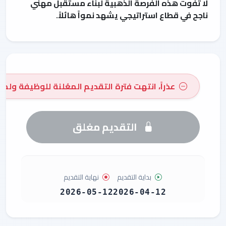
لا تفوت هذه الفرصة الذهبية لبناء مستقبل مهني
ناجح في قطاع استراتيجي يشهد نمواً هائلاً.
عذراً، انتهت فترة التقديم المعُلنة للوظيفة ولم 
التقديم مغلق
بداية التقديم
نهاية التقديم
2026-05-12
2026-04-12