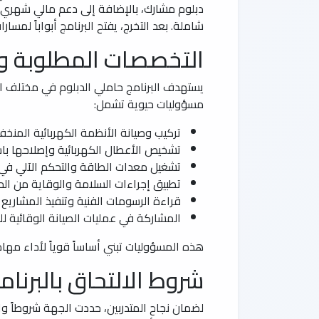
دبلوم مشارك، بالإضافة إلى دعم مالي شهري يغ
شاملة. بعد التخرج، يفتح البرنامج أبواباً لمس
التخصصات المطلوبة و
يستهدف البرنامج حاملي الدبلوم في مختلف التخص
مسؤوليات حيوية تشمل:
تركيب وصيانة الأنظمة الكهربائية المن
تشخيص الأعطال الكهربائية وإصلاحها با
تشغيل معدات الطاقة والتحكم الآلي في 
تطبيق إجراءات السلامة والوقاية من الح
قراءة الرسومات الفنية وتنفيذ المشاريع
المشاركة في عمليات الصيانة الوقائية للش
هذه المسؤوليات تبني أساساً قوياً لأداء مها
شروط الالتحاق بالبرنام