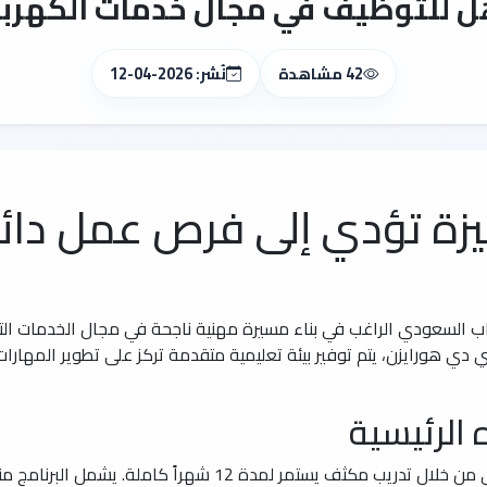
ل للتوظيف في مجال خدمات الكهرباء م
42 مشاهدة
نُشر: 2026-04-12
يزة تؤدي إلى فرص عمل دا
باب السعودي الراغب في بناء مسيرة مهنية ناجحة في مجال الخدمات التق
 هورايزن، يتم توفير بيئة تعليمية متقدمة تركز على تطوير المهارات ا
 الرئيسية
يهدف البرنامج إلى رفع كفاءة الشباب الوطني من خلال تدريب مكثف