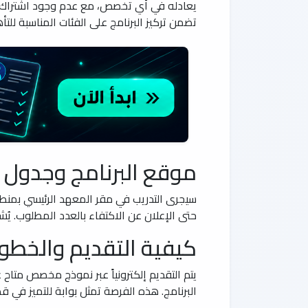
يعادله في أي تخصص، مع عدم وجود اشتراك حا
تضمن تركيز البرنامج على الفئات المناسبة للتأ
موقع البرنامج وجدول ا
حتى الإعلان عن الاكتفاء بالعدد المطلوب. ي
كيفية التقديم والخطوات
يتم التقديم إلكترونياً عبر نموذج مخصص متاح
البرنامج. هذه الفرصة تمثل بوابة للتميز في 