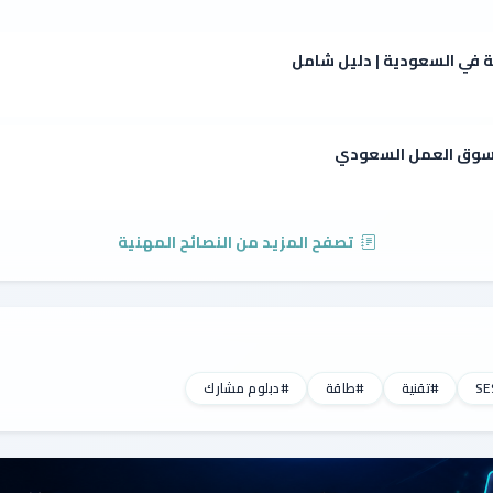
ة في السعودية | دليل شامل
ي سوق العمل السعودي
تصفح المزيد من النصائح المهنية
#تقنية
#طاقة
#دبلوم مشارك