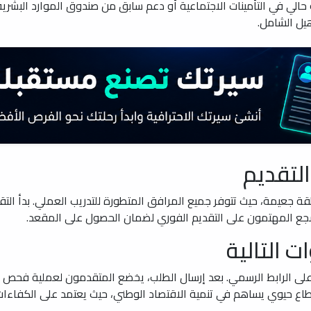
لي في التأمينات الاجتماعية أو دعم سابق من صندوق الموارد البشر
هيل الشامل.
لتقديم
ُشجع المهتمون على التقديم الفوري لضمان الحصول على المقعد.
 التالية
 على الرابط الرسمي. بعد إرسال الطلب، يخضع المتقدمون لعملية فحص وا
قطاع حيوي يساهم في تنمية الاقتصاد الوطني، حيث يعتمد على الكفاءات ا