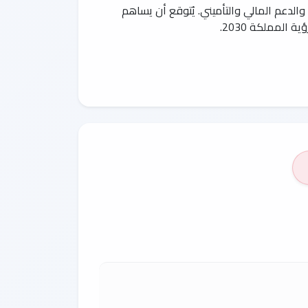
والدعم المالي والتأميني. يُتوقع أن يساهم
لمملكة 2030.