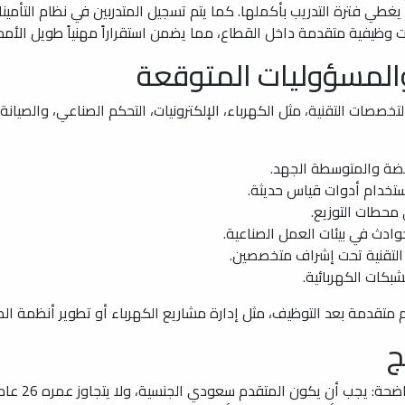
طي فترة التدريب بأكملها. كما يتم تسجيل المتدربين في نظام التأمين
ارات وظيفية متقدمة داخل القطاع، مما يضمن استقراراً مهنياً طويل الأمد.
المسؤوليات المتوقعة
صات التقنية، مثل الكهرباء، الإلكترونيات، التحكم الصناعي، والصيانة ال
خفضة والمتوسطة الجهد.
ستخدام أدوات قياس حديثة.
محطات التوزيع.
وادث في بيئات العمل الصناعية.
 التقنية تحت إشراف متخصصين.
بكات الكهربائية.
م متقدمة بعد التوظيف، مثل إدارة مشاريع الكهرباء أو تطوير أنظمة ال
ج
لضمان نجاح ال