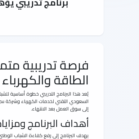
برنامج تدريبي يؤه
فرصة تدريبية متم
الطاقة والكهرباء
يُعد هذا البرنامج التدريبي خطوة أساسية للش
السعودي التقني لخدمات الكهرباء وشركة سي دي
إلى سوق العمل بعد الانتهاء.
أهداف البرنامج ومزاياه