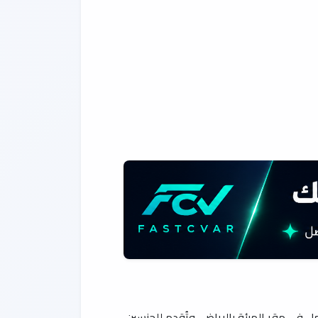
 في مقر الهيئة بالرياض، وتُقدم للجنسين