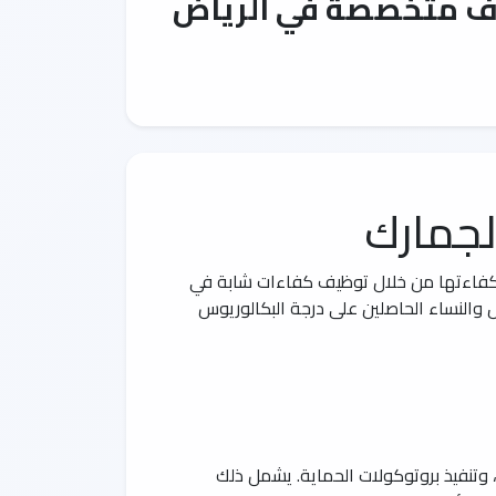
ائف متخصصة في الرياض
لجمارك
يز كفاءتها من خلال توظيف كفاءات شابة في
 والنساء الحاصلين على درجة البكالوريوس
وتنفيذ بروتوكولات الحماية. يشمل ذلك