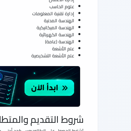
علوم الحاسب
إدارة تقنية المعلومات
الهندسة المدنية
الهندسة الميكانيكية
الهندسة الكهربائية
الهندسة (عامة)
علم الأشعة
علم الأشعة التشخيصية
شروط التقديم والمتطل
يُشترط الحصول على البكالوريوس كحد أدنى، م