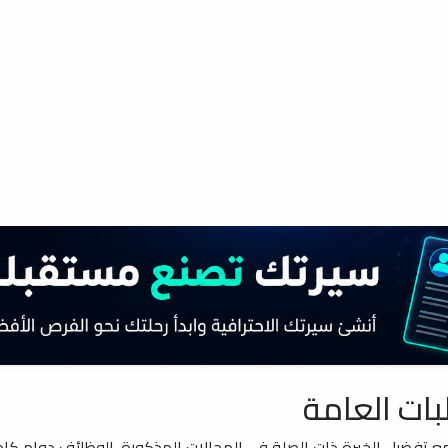
بات العامة
ع تفضيل الخبرة ذات الصلة في المجالات المذكورة. الوظائف دوام كامل