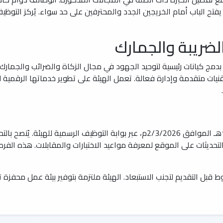
لضريبة والجمارك
ج كيانات رئيسية لتوحيد الجهود في مجال الزكاة والضرائب والجمارك. 
نيات متقدمة وإدارة فعالة. تعمل الهيئة على تطوير خدماتها الرقمية 
يبدأ التقديم ابتداءً من يوم الاثنين 13/9/1447هـ الموافق 2/3/2026م، عبر بوابة الت
ع التحديثات على الموقع لمعرفة مواعيد الاختبارات والمقابلات. هذه ا
قبل التقديم لتجنب الاستبعاد. الهيئة ملتزمة بتوفير بيئة عمل محفزة تد