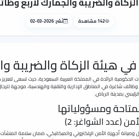
زكاة والضريبة والجمارك لأربع وظ
142 مشاهدة
نُشر: 2026-03-02
 هيئة الزكاة والضريبة وا
هات الحكومية الرائدة في المملكة العربية السعودية، حيث تسعى لتعز
وظائف شاغرة في المناطق الإدارية والتقنية والهندسية، موجهة للرجال
لرئيسي بمدينة الرياض.
متاحة ومسؤولياتها
 (عدد الشواغر: 2)
وصيانة أجهزة الأمن الإلكتروني والميكانيكي، ضمان سلامة المنشآت، 