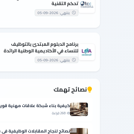
تحكم التقنية
ينتهي: 2026-09-05
برنامج الدبلوم المبتدئ بالتوظيف
للنساء في الأكاديمية الوطنية الرائدة
ينتهي: 2026-09-05
نصائح تهمك
كيفية بناء شبكة علاقات مهنية قوي
268 قراءة
نصائح لنجاح المقابلات الوظيفية ف