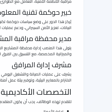
مراقبة الأنظمة الأمنية، التعامل مع الطوارئ
خبير حوكمة تقنية المعلو
يُركز هذا الدور على وضع سياسات حوكمة تكنولو
البيانات، تعزيز الأمن السيبراني، ودعم عمليات 
مدير محفظة مراقبة المش
يتولى هذا المنصب إدارة محفظة المشاريع الاس
والميزانية المخصصة، مع التنسيق بين الفرق 
مشرف إدارة المرافق
يشرف على عمليات الصيانة والتشغيل اليومي ل
الالتزام بالمعايير البيئية، وتوفير بيئة عمل آم
التخصصات الأكاديمية 
للتقدم لهذه الوظائف، يجب أن يكون المتقدم حا
إدارة الأعمال