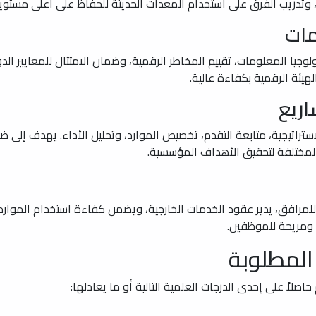
، وتدريب الفرق على استخدام المعدات الحديثة للحفاظ على أعلى مستويا
مات
جيا المعلومات، تقييم المخاطر الرقمية، وضمان الامتثال للمعايير الدو
الهيئة الرقمية بكفاءة عالية.
اريع
تراتيجية، متابعة التقدم، تخصيص الموارد، وتحليل الأداء. يهدف إلى ض
المختلفة لتحقيق الأهداف المؤسسية.
لمرافق، يدير عقود الخدمات الخارجية، ويضمن كفاءة استخدام الموارد.
نة ومريحة للموظفين.
المطلوبة
صلاً على إحدى الدرجات العلمية التالية أو ما يعادلها: