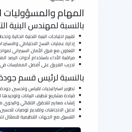
المهام والمسؤوليات ا
بالنسبة لمهندس البنية التح
تقييم احتياجات البنية التحتية الحالية وتخط
إدارة عمليات النسخ الاحتياطي والاسترداد 
التعاون مع فرق الأمان السيبراني لمواج
مراقبة الأداء باستخدام أدوات الرصد المتق
تدريب الفريق على أفضل الممارسات في إدا
بالنسبة لرئيس قسم جودة ا
تطوير استراتيجيات لقياس وتحسين جودة ال
قيادة مشاريع تنظيف البيانات وتوحيدها لضما
إنشاء معايير للتحقق التلقائي واليدوي م
تحليل الاتجاهات وتقديم توصيات لتحسين ع
التنسيق مع الجهات التنظيمية للامتثال للم