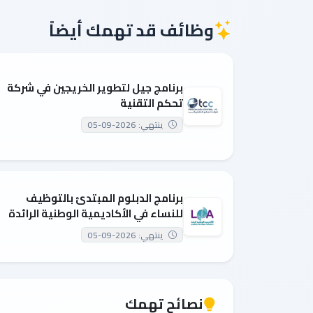
وظائف قد تهمك أيضاً
برنامج جيل لتطوير الخريجين في شركة
تحكم التقنية
ينتهي: 2026-09-05
برنامج الدبلوم المبتدئ بالتوظيف
للنساء في الأكاديمية الوطنية الرائدة
ينتهي: 2026-09-05
نصائح تهمك