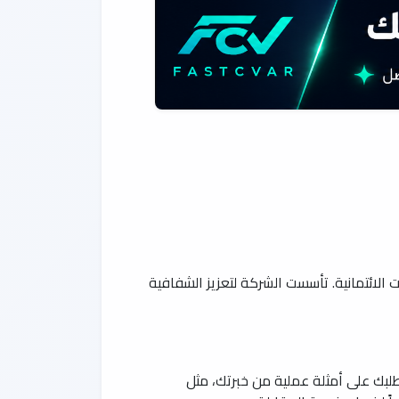
 الائتمانية. تأسست الشركة لتعزيز الشفافية
ي طلبك على أمثلة عملية من خبرتك، مثل