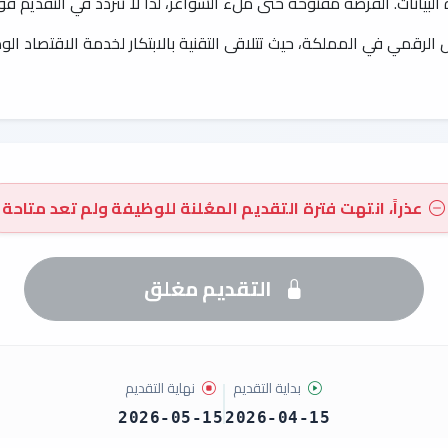
لبيانات. الفرصة مفتوحة حتى ملء الشواغر، لذا لا تتردد في التقديم فو
لرقمي في المملكة، حيث تتلاقى التقنية بالابتكار لخدمة الاقتصاد الو
عذراً، انتهت فترة التقديم المعُلنة للوظيفة ولم تعد متاحة
التقديم مغلق
بداية التقديم
نهاية التقديم
2026-05-15
2026-04-15