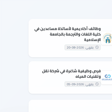
وظائف أكاديمية لأساتذة مساعدين في
كلية اللغات والترجمة بالجامعة
الإسلامية
ينتهي: 2026-08-20
فرص وظيفية شاغرة في شركة نقل
وتقنيات المياه
ينتهي: 2026-09-05