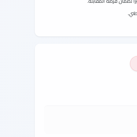
راً لضمان فرصة المقابلة.
طني.