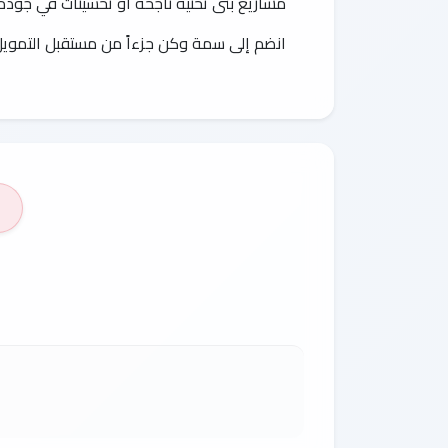
مشاريع بنى تحتية ناجحة أو تحسينات في جودة ا
انضم إلى سمة وكن جزءاً من مستقبل التمويل ا