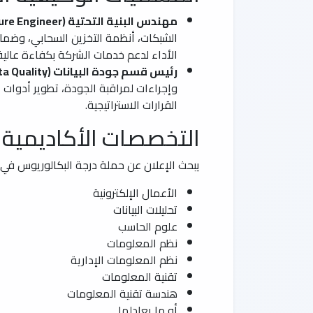
مهندس البنية التحتية (Infrastructure Engineer):
الشبكات، أنظمة التخزين السحابي، وضمان
الأداء لدعم خدمات الشركة بكفاءة عالية
رئيس قسم جودة البيانات (Head of Data Quality):
وإجراءات لمراقبة الجودة، تطوير أدوات ا
القرارات الاستراتيجية.
التخصصات الأكاديمية 
يبحث الإعلان عن حملة درجة البكالوريوس في أح
الأعمال الإلكترونية
تحليلات البيانات
علوم الحاسب
نظم المعلومات
نظم المعلومات الإدارية
تقنية المعلومات
هندسة تقنية المعلومات
أو ما يعادلها