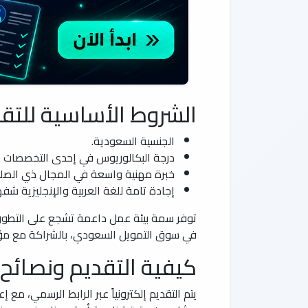
الشروط الأساسية للتقد
الجنسية السعودية.
درجة البكالوريوس في إحدى التخصصات ا
خبرة مهنية واسعة في المجال ذي الصلة، 
إجادة تامة للغة العربية والإنجليزية شفهياً
توفر سمة بيئة عمل داعمة تشجع على التطور ال
في سوق التمويل السعودي، بالشراكة مع مؤ
كيفية التقديم ونصائح ل
يتم التقديم إلكترونياً عبر الرابط الرسمي، مع 