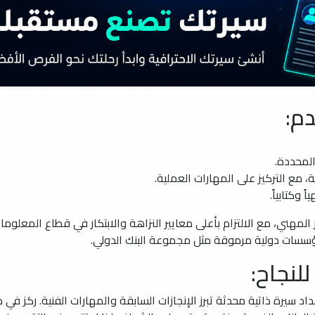
م:
لمحددة.
مع التركيز على المهارات العملية.
 وكتابياً.
مهني، مع الالتزام بأعلى معايير النزاهة والابتكار في قطاع المعلومات
سسات دولية مرموقة مثل مجموعة البنك الدولي.
لنجاح:
إعداد سيرة ذاتية محدثة تبرز الإنجازات السابقة والمهارات الفنية. ركز ف