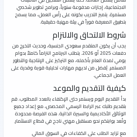
الاجتماعية، إجازات مدفوعة سنوياً، وبرامج تطوير شخصي
مستمرة. يتميز التدريب بكونه على رأس العمل، مما يسمح
بتطبيق المعرفة فوراً في بيئة مهنية حقيقية.
شروط الالتحاق والالتزام
يجب أن يكون المتقدم سعودي الجنسية، وحديث التخرج من
دفعات 2025 أو 2026. يتطلب البرنامج التزاماً كاملاً بدوام
يومي لمدة العام بأكمله، مع التركيز على الإنتاجية والتطور
المستمر. يُفضل من لديهم مهارات تحليلية قوية وقدرة على
العمل الجماعي.
كيفية التقديم والموعد
بدأ التقديم اليوم ويستمر حتى الإكتفاء بالعدد المطلوب. قم
بتقديم طلبك عبر الرابط الرسمي المخصص، مع إعداد جميع
الوثائق الأكاديمية والسيرة الذاتية. هذه الفرصة محدودة
وتُعد بوابتكم نحو مستقبل مهني ناجح في قطاع الاستثمار.
مع تزايد الطلب على الكفاءات في السوق المالي