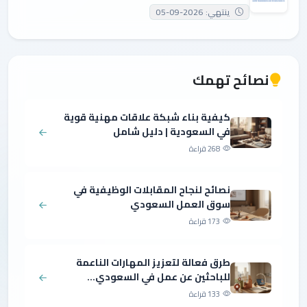
ينتهي: 2026-09-05
نصائح تهمك
كيفية بناء شبكة علاقات مهنية قوية
في السعودية | دليل شامل
268 قراءة
نصائح لنجاح المقابلات الوظيفية في
سوق العمل السعودي
173 قراءة
طرق فعالة لتعزيز المهارات الناعمة
للباحثين عن عمل في السعودي...
133 قراءة