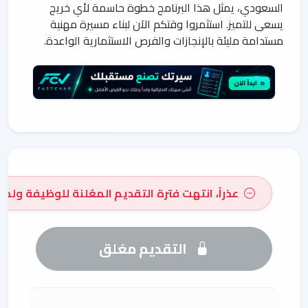
السعودي، يمثل هذا البرنامج خطوة حاسمة لأي خريج
يسعى للتميز. استثمروا وقتكم الآن لبناء مسيرة مهنية
مستدامة مليئة بالإنجازات والفرص الاستثمارية الواعدة.
عذراً، انتهت فترة التقديم المعُلنة للوظيفة ولم 
التقديم مغلق