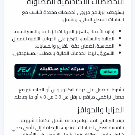
التخصصات الأكاديمية المطلوبة
يستهدف البرنامج خريجي تخصصات محددة تتناسب مع
احتياجات القطاع المالي، وتشمل:
إدارة الأعمال، لتعزيز المهارات الإدارية والاستراتيجية.
المالية والاستثمار، للتركيز على الجوانب التقنية للتمويل.
المحاسبة، لضمان دقة التقارير والحسابات.
التسويق، لربط الخدمات المالية بالعملاء المستهدفين.
يُشترط الحصول على درجة البكالوريوس أو الماجستير مع
معدل تراكمي مرتفع لا يقل عن 3.0 من 4.0 أو ما يعادله.
المزايا والحوافز
يوفر البرنامج باقة حوافز جذابة تشمل مكافأة شهرية
تنافسية تغطي احتياجات المتدرب، بالإضافة إلى تأمين صحي
شامل يشمل العائلة. كما يشمل التسجيل في التأمينات