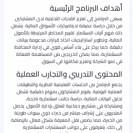
أهداف البرنامج الرئيسية
يسعى البرنامج إلى تعزيز القدرات التحليلية لدى المشاركين
من خلال دراسة عميقة لديناميكيات الأسواق المالية. يشمل
ذلك فهم آليات الاستثمار، تقييم المخاطر المرتبطة بالأصول
المالية، وتطوير استراتيجيات اتخاذ قرارات مدعومة ببيانات
دقيقة. كما يركز على بناء أساس قوي في إدارة المحافظ
الاستثمارية، مما يمكن الخريجين من المساهمة الفعالة
في نمو الشركة وتعزيز مكانتها في السوق.
المحتوى التدريبي والتجارب العملية
يجمع البرنامج بين الجلسات التعليمية النظرية والتطبيقات
العملية اليومية. يقوم المشاركون بمهام حقيقية تشمل
تحليل البيانات المالية، دراسة حالات استثمارية ناجحة،
ومشاركة في مشاريع جماعية تتعلق بإدارة الأصول. يحصل
المتدربون على إشراف مباشر من خبراء ذوي سنوات طويلة
من الخبرة، مما يضمن نقل المعرفة بشكل فعال. بالإضافة
إلى ذلك، يتعرفون على جوانب الاستشارات الاستثمارية