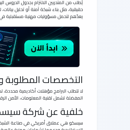
يُطلب من المتدربين الالتزام بجدول الدروس 
حقيقية، مثل بناء شبكة آمنة أو تحليل بيانات
يعدّهم لتحمل مسؤوليات مهنية مستقبلية في ف
التخصصات المطلوبة و
لا تتطلب البرامج مؤهلات أكاديمية محددة، لك
المفضلة تشمل تقنية المعلومات، الأمن الرقمي
خلفية عن شركة سيس
سيسكو هي عملاق أمريكي في صناعة الشبكات، ي
الاستراتيجية ودعمها لشهادات مهنية عالمية،