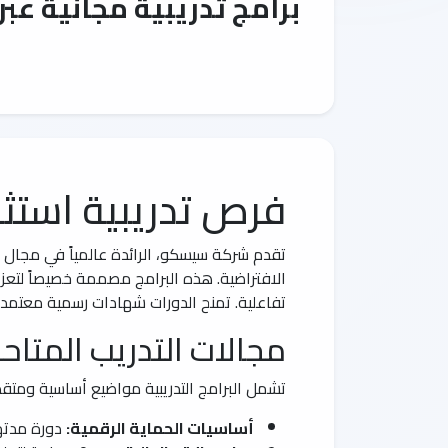
برامج تدريبية مجانية عب
فرص تدريبية استث
تقدم شركة سيسكو، الرائدة عالمياً في مجال ال
تفاعلية. تمنح الدورات شهادات رسمية معتمد
مجالات التدريب المتاح
تشمل البرامج التدريبية مواضيع أساسية ومتقد
أساسيات الحماية الرقمية:
دورة مدتها 70 ساعة تركز على فهم التهديدات الإلكترونية وكيفية مواجهتها، مع تطبيقات عملية لب