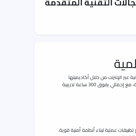
جالات التقنية المتقدمة
مية
ة عبر الإنترنت من خلال أكاديميتها
الافتراضية. هذه البرامج مصممة خصيصاً لتعزيز المهارات الرقمية لدى المتعلمين في مختلف المجالات التقنية الحيوية، مع إجمالي يفوق 300 ساعة تدريبية