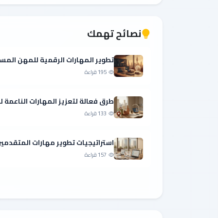
نصائح تهمك
تطوير المهارات الرقمية للمهن المست
195 قراءة
طرق فعالة لتعزيز المهارات الناعمة 
133 قراءة
استراتيجيات تطوير مهارات المتقدمين
157 قراءة