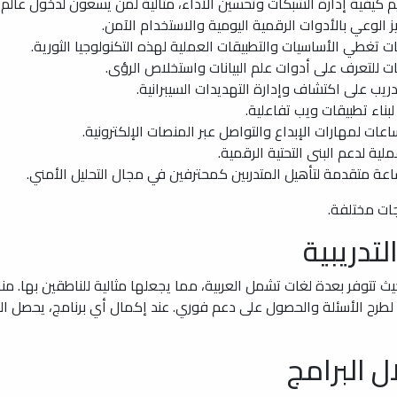
جات مختلفة.
لتدريبية
توفر بعدة لغات تشمل العربية، مما يجعلها مثالية للناطقين بها. مناس
لاء لطرح الأسئلة والحصول على دعم فوري. عند إكمال أي برنامج، يحصل
 البرامج