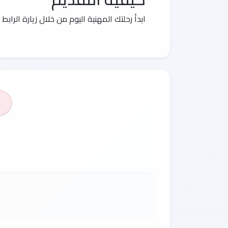
ابدأ رحلتك المهنية اليوم من خلال زيارة الراب