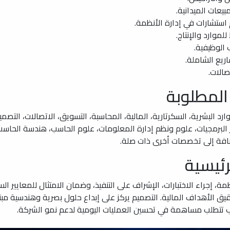
يعات الميدانية.
استشارات في إدارة الأنظمة.
موارد والإنتاج.
الوظيفية.
يع الشاملة.
الات.
المطلوبة
رد البشرية، السكرتارية، المالية، المحاسبة، التسويق، الاتصالات، التصمي
البرمجيات، علوم ونظم إدارة المعلومات، علوم الحاسب، هندسة الحاسب،
إضافة إلى تخصصات أخرى ذات صلة.
ئيسية
 إجراء الاختبارات، الإشراف على التنفيذ، وضمان الامتثال للمعايير الس
وتحقيق الأهداف المالية. التصميم يركز على إبداع حلول بصرية وهندسية مب
صب تتطلب مساهمة في تحسين العمليات اليومية لدعم نمو الشركة.