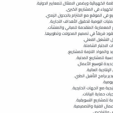
الكهربائية ويضمن الامتثال للمعايير الدولية.
هرباء في المشاريع الكبرى.
في الموقع مع الالتزام بالجدول الزمني.
ليات اليومية لتحقيق الأهداف التجارية.
معمارية المتقدمة للمباني والمنشآت.
قود فريقاً في تصميم المحولات وتطويرها.
ل التشغيل الفعلي.
الاختبار الشاملة.
 والمواد اللازمة للمشاريع.
ية للمشاريع المدنية.
يدة لتوسيع الأعمال.
إنتاجية العالية.
ير برامج التأهيل الطبي.
يومية.
جية مع الجهات الخارجية.
يات حماية البيانات.
 للمشاريع التسويقية.
مال الفنية والتصميمية.
 والتراخيص.