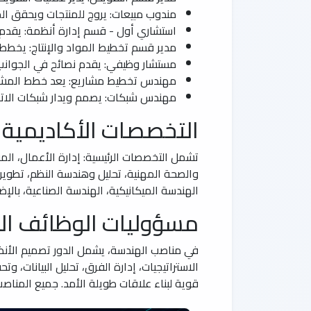
مندوب مبيعات: يروج للمنتجات ويحقق المب
استشاري أول - قسم إدارة أنظمة: يقدم 
مدير قسم تخطيط المواد والإنتاج: يخطط لل
مستشار وظيفي: يقدم نصائح في الجوانب 
مهندس تخطيط مشاريع: يعد خطط المشار
مهندس شبكات: يصمم ويدار شبكات الاتص
التخصصات الأكاديمية 
تشمل التخصصات الرئيسية: إدارة الأعمال، الموا
والصحة المهنية، تحليل وهندسة النظم، تطوير 
الهندسة الميكانيكية، الهندسة الصناعية، بال
مسؤوليات الوظائف الر
في مناصب الهندسة، يشمل الدور تصميم الأنظمة،
الاستراتيجيات، إدارة الفرق، تحليل البيانات، 
قوية لبناء علاقات طويلة الأمد. جميع المنا