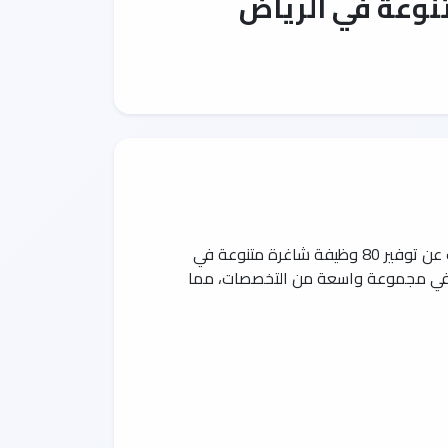
تُعد شركة الفنار واحدة من الشركات السعودية الرائدة في مجالات الإنشاءات والتصنيع والتطوير والتصميم، حيث أعلنت عن توفير 80 وظيفة شاغرة متنوعة في
وس في مجموعة واسعة من التخصصات، مما