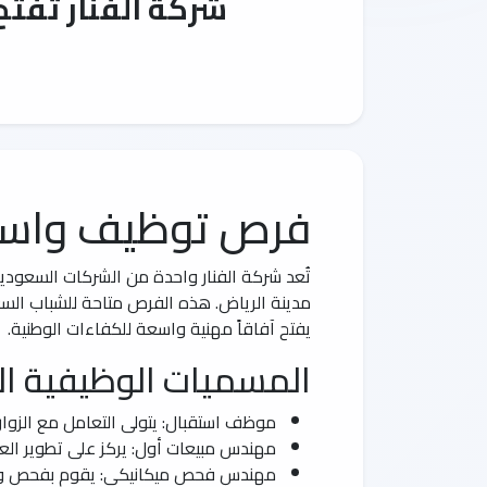
شركة الفنار تفتح باب التوظيف لـ0
فرص توظيف واسعة
مدينة الرياض. هذه الفرص متاحة للشباب ال
يفتح آفاقاً مهنية واسعة للكفاءات الوطنية.
المسميات الوظيفية ال
موظف استقبال: يتولى التعامل مع الزوار
مهندس مبيعات أول: يركز على تطوير الع
مهندس فحص ميكانيكي: يقوم بفحص وصيا