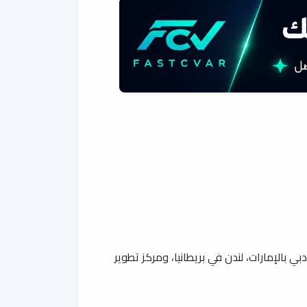
 بالإمارات، لندن في بريطانيا، ومركز تطوير