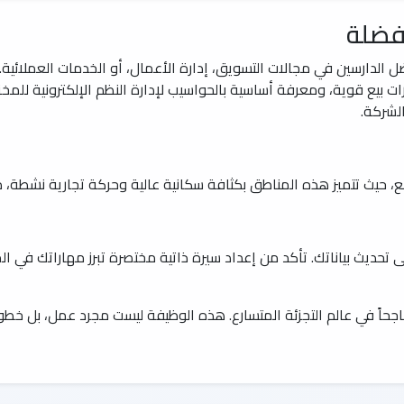
فضلة
لدارسين في مجالات التسويق، إدارة الأعمال، أو الخدمات العملائية. 
ات بيع قوية، ومعرفة أساسية بالحواسيب لإدارة النظم الإلكترونية للم
لشركة.
ع، حيث تتميز هذه المناطق بكثافة سكانية عالية وحركة تجارية نشطة، م
لى تحديث بياناتك. تأكد من إعداد سيرة ذاتية مختصرة تبرز مهاراتك في 
 ناجحاً في عالم التجزئة المتسارع. هذه الوظيفة ليست مجرد عمل، بل خطو