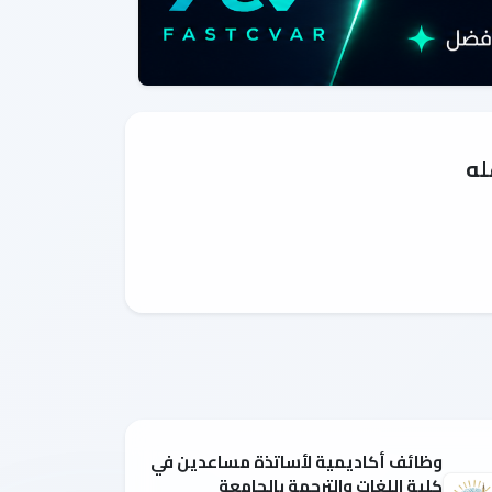
له
وظائف أكاديمية لأساتذة مساعدين في
كلية اللغات والترجمة بالجامعة