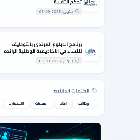
تحكم التقنية
ينتهي: 2026-09-05
برنامج الدبلوم المبتدئ بالتوظيف
للنساء في الأكاديمية الوطنية الرائدة
ينتهي: 2026-09-05
الكلمات الدلالية:
#وظائف
#بائع
#مبيعات
#لاندمارك