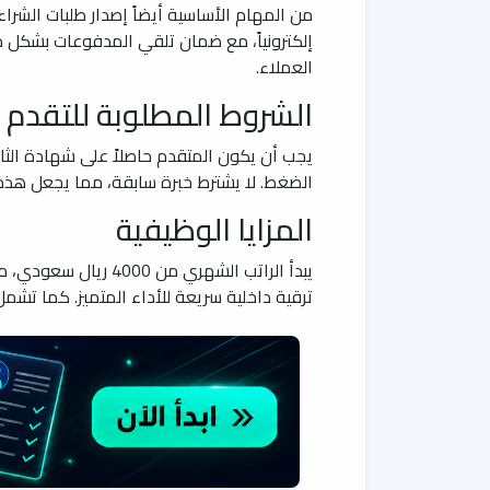
من المهام الأساسية أيضاً إصدار طلبات الشراء 
إلكترونياً، مع ضمان تلقي المدفوعات بشكل صحي
العملاء.
الشروط المطلوبة للتقدم
يجب أن يكون المتقدم حاصلاً على شهادة الثان
الضغط. لا يشترط خبرة سابقة، مما يجعل هذه ا
المزايا الوظيفية
يبدأ الراتب الشهري 
ترقية داخلية سريعة للأداء المتميز. كما تشم