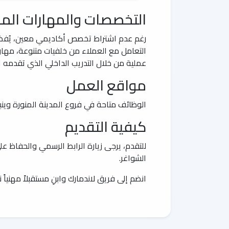
التخصصات والمهارات الم
رغم عدم اشتراط تخصص أكاديمي معين، يُفضل ا
التعامل مع العملاء من خلفيات متنوعة، مهار
عملية من خلال التدريب الداخلي الذي تقدمه ا
مواقع العمل
الوظائف متاحة في فروع المدينة المنورة وينب
كيفية التقديم
للتقدم، يرجى زيارة الرابط الرسمي والحفاظ ع
الشواغر.
انضم إلى فريق لاندمارك وابنِ مستقبلاً مهنياً