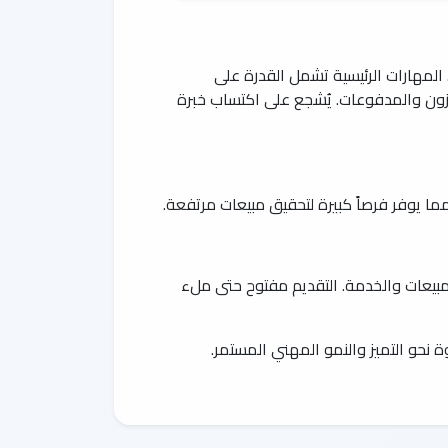
المهارات الرئيسية تشمل القدرة على
خزون والمدفوعات. يُشجع على اكتساب خبرة
ما يوفر فرصاً كبيرة لتحقيق مبيعات مرتفعة.
المبيعات والخدمة. التقديم مفتوح حتى ملء
ة نحو التميز والنمو المهني المستمر.