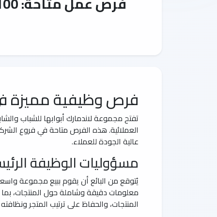
فرص عمل متاحة: 100 منصب بائع في مجموعة لاندمارك بالمدينة المنورة وينبع
فرص وظيفية مميزة في
العملائية. هذه الفرص متاحة في فروع الشركة
عالية الجودة للعملاء.
مسؤوليات الوظيفة الرئيس
يُتوقع من البائع أن يقوم ببيع مجموعة واسع
معلومات دقيقة وشاملة حول المنتجات، بما ف
المنتجات، والحفاظ على ترتيب المتجر ونظافته لت