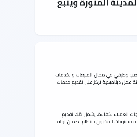
ة لاندمارك أبوابها للشباب والشابات الطموحين من حملة الثانوية العامة فأعلى، من خلال توفير 100 منصب وظيفي في مجال المبيعات والخدمات
ئة عمل ديناميكية تركز على تقديم خدمات
اجات العملاء بكفاءة. يشمل ذلك تقديم
ة مستويات المخزون بانتظام لضمان توافر