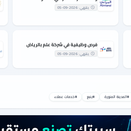
ينتهي: 2026-09-05
فرص وظيفية في شركة علم بالرياض
ينتهي: 2026-09-05
#المدينة المنورة
#ينبع
#خدمات عملاء