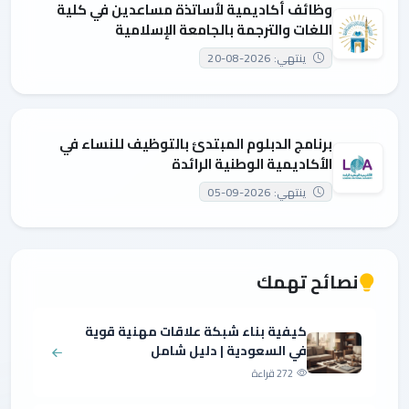
وظائف أكاديمية لأساتذة مساعدين في كلية
اللغات والترجمة بالجامعة الإسلامية
ينتهي: 2026-08-20
برنامج الدبلوم المبتدئ بالتوظيف للنساء في
الأكاديمية الوطنية الرائدة
ينتهي: 2026-09-05
نصائح تهمك
كيفية بناء شبكة علاقات مهنية قوية
في السعودية | دليل شامل
272 قراءة