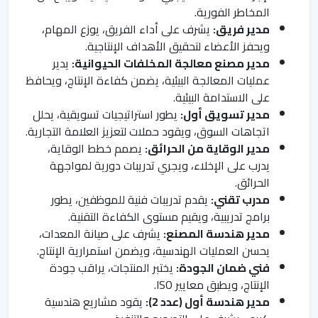
المخاطر الفورية.
مدير فريق:
يشرف على أداء الفريق، يوزع المهام،
ويحفز الأعضاء لتحقيق الأهداف الإنتاجية.
مدير مصنع معالجة المخلفات الحيوانية:
يدير
عمليات المعالجة البيئية، يضمن كفاءة الإنتاج، ويحافظ
على الاستدامة البيئية.
مدير تسويق أول:
يطور استراتيجيات تسويقية، يحلل
اتجاهات السوق، ويقود حملات لتعزيز العلامة التجارية.
مدير الوقاية من الحرائق:
يصمم خطط الوقاية،
يدرب على الإخلاء، ويجري تدريبات دورية لمواجهة
الحرائق.
مدرب تقني:
يقدم تدريبات فنية للموظفين، يطور
برامج تدريبية، ويقيم مستوى الكفاءة التقنية.
مدير هندسة المصنع:
يشرف على صيانة المعدات،
يحسن العمليات الهندسية، ويضمن استمرارية الإنتاج.
فني ضمان الجودة:
يختبر المنتجات، يراقب جودة
الإنتاج، ويطبق معايير ISO.
مدير هندسة أول (عدد 2):
يقود مشاريع هندسية