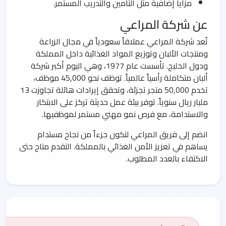
مزايا إضافية مثل التأمين والتدريب المستمر.
عن شركة المراعي
تُعد شركة المراعي عملاقاً سعودياً في مجال الزراعة
ومنتجات الألبان وتوزيع المواد الغذائية داخل المملكة
ودول الخليج. تأسست عام 1977، وهي اليوم أكبر شركة
ألبان متكاملة رأسياً عالمياً. توظف نحو 45,000 موظف،
تخدم 50,000 متجر تجزئة، وتحقق إيرادات هائلة تجاوزت 13
مليار ريال سنوياً. توفر بيئة عمل حديثة تركز على الابتكار
والاستدامة، مع فرص نمو مهني مستمر لموظفيها.
انضم إلى فريق المراعي لتكون جزءاً من نجاح مستدام
يساهم في تعزيز الأمن الغذائي بالمملكة. التقدم متاح حتى
الاكتفاء بالعدد المطلوب.