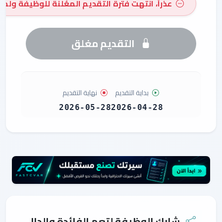
عذراً، انتهت فترة التقديم المعُلنة للوظيفة ولم 
التقديم مغلق
بداية التقديم
نهاية التقديم
2026-05-28
2026-04-28
شارك الوظيفة لتعم الفائدة والدال