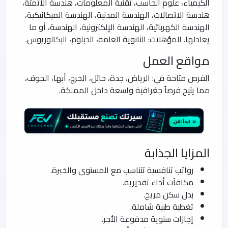
الكيمياء، علوم الحاسب، تقنية المعلومات، هندسة الأتمتة،
هندسة الاتصالات، الهندسة المدنية، الهندسة الميكانيكية،
الهندسة الكهربائية، الهندسة الإلكترونية، الهندسة، أو ما
يعادلها. المؤهلات: الثانوية العامة، الدبلوم، البكالوريوس.
مواقع العمل
الفرص متاحة في: الرياض، جدة، حائل، الخرج، أبها، الجوف،
مما يتيح فرصاً جغرافية واسعة داخل المملكة.
المزايا الجذابة
رواتب تنافسية تتناسب مع المستوى والخبرة.
مكافآت أداء تقديرية.
بدل سكن مريح.
تغطية طبية شاملة.
إجازات سنوية مدفوعة الأجر.