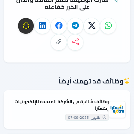
على الخير كفاعله
وظائف قد تهمك أيضاً
وظائف شاغرة في الشركة المتحدة للإلكترونيات
إكسترا
ينتهي: 2026-09-07