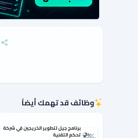
وظائف قد تهمك أيضاً
برنامج جيل لتطوير الخريجين في شركة
تحكم التقنية