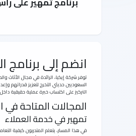
برنامج تمهير على رأ
انضم إلى برنامج ا
توفر شركة إيكيا، الرائدة في مجال الأثاث والد
السعوديين حديثي التخرج لتعزيز قدراتهم وإع
التركيز على اكتساب خبرة عملية حقيقية داخل ب
المجالات المتاحة في ال
تمهير في خدمة العملاء
في هذا المسار، يتعلم المتدربون كيفية التعا