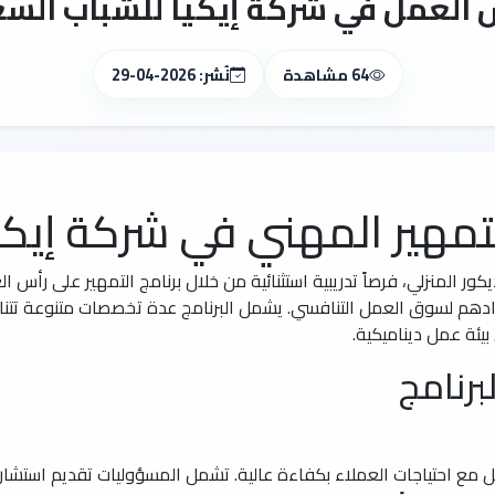
س العمل في شركة إيكيا للشباب السع
64 مشاهدة
نُشر: 2026-04-29
لتمهير المهني في شركة إيكي
يكور المنزلي، فرصاً تدريبية استثنائية من خلال برنامج التمهير على رأس
دادهم لسوق العمل التنافسي. يشمل البرنامج عدة تخصصات متنوعة تتن
يئة عمل ديناميكية.
برنامج
مل مع احتياجات العملاء بكفاءة عالية. تشمل المسؤوليات تقديم استشا