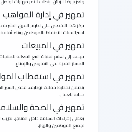
وتعزيز رضا الزبائن. يتطلب الأمر مهارات تواصل
تمهير في إدارة المواهب
يركز هذا التخصص على تطوير الفرق البشرية د
استراتيجيات الاحتفاظ بالموظفين وبناء ثقافة 
تمهير في المبيعات
يهدف إلى تعليم تقنيات البيع الفعالة للمنتجا
المسار القدرة على التفاوض والإقناع.
تمهير في استقطاب المو
يتضمن تخطيط حملات توظيف، فحص السير الذاتي
جذابة للعمل.
تمهير في الصحة والسلامة 
يغطي إجراءات السلامة داخل المتاجر، تدريب ال
لجميع الموظفين والزوار.