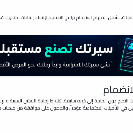
لمنتجات. تشمل المهام استخدام برامج التصميم لإنشاء إعلانات، كتالو
انضمام
تخرج دون الحاجة إلى خبرة سابقة. يُشترط إجادة اللغتين العربية والإ
ل في التأمينات الاجتماعية مؤخراً، والحصول على موافقة من منصات 