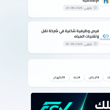
الإسلامية
ينتهي: 2026-08-20
فرص وظيفية شاغرة في شركة نقل
وتقنيات المياه
ينتهي: 2026-09-05
ك
#الرياض
#جدة
#الظهران