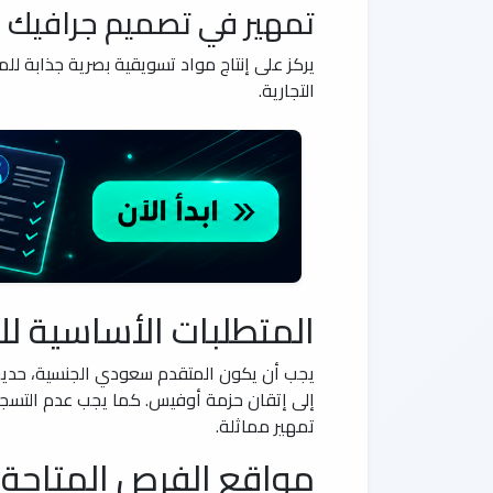
تمهير في تصميم جرافيك
يركز على إنتاج مواد تسويقية بصرية جذابة ل
التجارية.
المتطلبات الأساسية لل
يجب أن يكون المتقدم سعودي الجنسية، حديث ال
إلى إتقان حزمة أوفيس. كما يجب عدم التسجي
تمهير مماثلة.
مواقع الفرص المتاحة