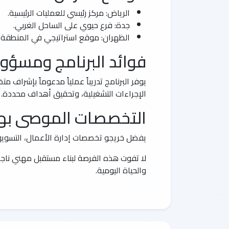
الرياض: مركز رئيسي للعمليات الرئيسية.
جدة: فرع حيوي على الساحل الغربي.
الظهران: موقع استراتيجي في المنطقة ا
فوائد البرنامج ومسؤول
يوفر البرنامج تدريباً عملياً مدعوماً بإشرا
الإجراءات التشغيلية، وتحقيق أهداف محددة. ي
التخصصات الموصى به
يفضل خريجو تخصصات إدارة الأعمال، التسويق،
لا تفوت هذه الفرصة لبناء مستقبل مهني ناجح في
والحياة اليومية.