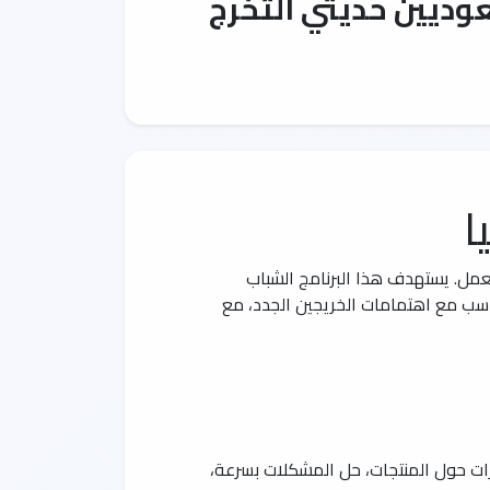
وديين حديثي التخرج
ا
 العمل. يستهدف هذا البرنامج الشباب
اسب مع اهتمامات الخريجين الجدد، مع
رات حول المنتجات، حل المشكلات بسرعة،