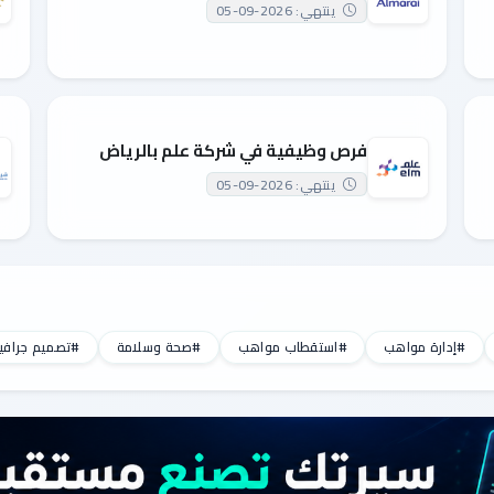
ينتهي: 2026-09-05
فرص وظيفية في شركة علم بالرياض
ينتهي: 2026-09-05
#إدارة مواهب
#استقطاب مواهب
#صحة وسلامة
#تصميم جرافي