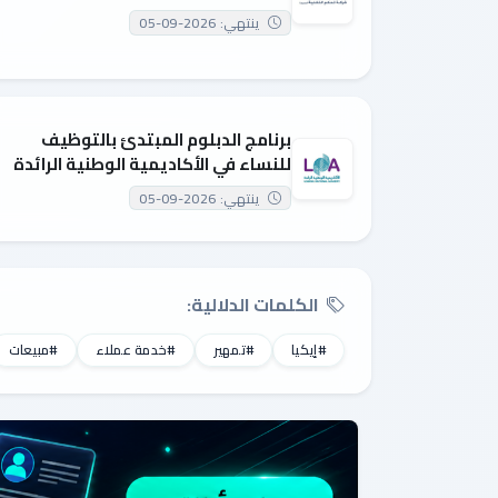
ينتهي: 2026-09-05
برنامج الدبلوم المبتدئ بالتوظيف
للنساء في الأكاديمية الوطنية الرائدة
ينتهي: 2026-09-05
الكلمات الدلالية:
#إيكيا
#تمهير
#خدمة عملاء
#مبيعات