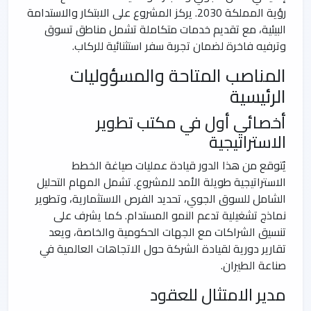
رؤية المملكة 2030. يركز المشروع على الابتكار والاستدامة
البيئية، مع تقديم خدمات متكاملة تشمل مناطق تسوق
وترفيه فاخرة لضمان تجربة سفر استثنائية للركاب.
المناصب المتاحة والمسؤوليات
الرئيسية
أخصائي أول في مكتب تطوير
الاستراتيجية
يُتوقع من هذا الدور قيادة عمليات صياغة الخطط
الاستراتيجية طويلة الأمد للمشروع. تشمل المهام التحليل
الشامل للسوق الجوي، تحديد الفرص الاستثمارية، وتطوير
نماذج تشغيلية تدعم النمو المستدام. كما يشرف على
تنسيق الشراكات مع الجهات الحكومية والخاصة، ويعد
تقارير دورية لقيادة الشركة حول الاتجاهات العالمية في
صناعة الطيران.
مدير الامتثال للعقود