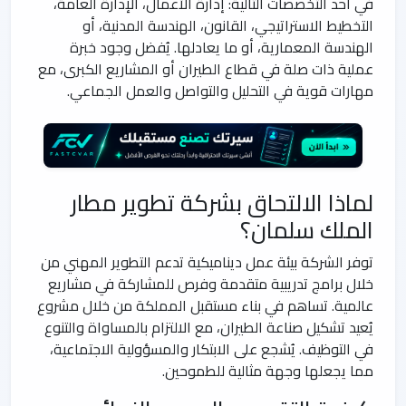
في أحد التخصصات التالية: إدارة الأعمال، الإدارة العامة،
التخطيط الاستراتيجي، القانون، الهندسة المدنية، أو
الهندسة المعمارية، أو ما يعادلها. يُفضل وجود خبرة
عملية ذات صلة في قطاع الطيران أو المشاريع الكبرى، مع
مهارات قوية في التحليل والتواصل والعمل الجماعي.
لماذا الالتحاق بشركة تطوير مطار
الملك سلمان؟
توفر الشركة بيئة عمل ديناميكية تدعم التطوير المهني من
خلال برامج تدريبية متقدمة وفرص للمشاركة في مشاريع
عالمية. تساهم في بناء مستقبل المملكة من خلال مشروع
يُعيد تشكيل صناعة الطيران، مع الالتزام بالمساواة والتنوع
في التوظيف. يُشجع على الابتكار والمسؤولية الاجتماعية،
مما يجعلها وجهة مثالية للطموحين.