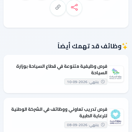
وظائف قد تهمك أيضاً
فرص وظيفية متنوعة في قطاع السياحة بوزارة
السياحة
ينتهي: 2026-09-10
فرص تدريب تعاوني ووظائف في الشركة الوطنية
للرعاية الطبية
ينتهي: 2026-09-08