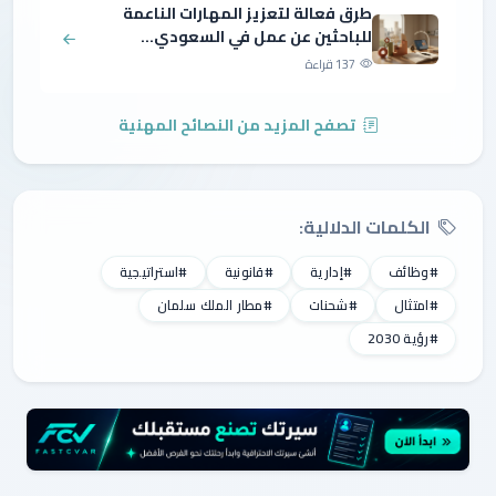
طرق فعالة لتعزيز المهارات الناعمة
للباحثين عن عمل في السعودي...
137 قراءة
تصفح المزيد من النصائح المهنية
الكلمات الدلالية:
#وظائف
#إدارية
#قانونية
#استراتيجية
#امتثال
#شحنات
#مطار الملك سلمان
#رؤية 2030