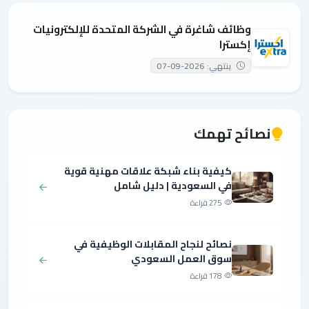
وظائف شاغرة في الشركة المتحدة للإلكترونيات
إكسترا
ينتهي: 2026-09-07
نصائح تهمك
كيفية بناء شبكة علاقات مهنية قوية
في السعودية | دليل شامل
275 قراءة
نصائح لنجاح المقابلات الوظيفية في
سوق العمل السعودي
178 قراءة