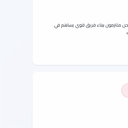
ات. نحن ملتزمون ببناء فريق قوي يساهم في
.