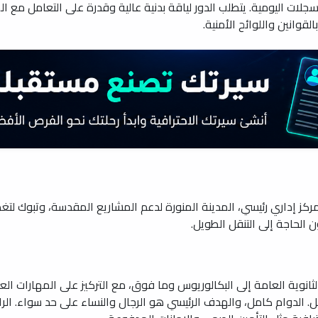
لات اليومية. يتطلب الدور لياقة بدنية عالية وقدرة على التعامل مع 
لقوانين واللوائح الأمنية.
ز إداري رئيسي، المدينة المنورة لدعم المشاريع المقدسة، وتبوك لتغطية
الحاجة إلى التنقل الطويل.
انوية العامة إلى البكالوريوس وما فوق، مع التركيز على المهارات العم