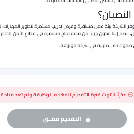
ية مثل التأمين الصحي والإجازات المدفوعة.
النصبان؟
السعودي، توفر الشركة بيئة عمل مستقرة وفرص تدريب مستمرة لتطوير المهار
ل. انضم إلينا لتكون جزءًا من قصة نجاح مستمرة في قطاع الأمن الخاص
يق طموحاتك المهنية في شركة موثوقة.
عذراً، انتهت فترة التقديم المعُلنة للوظيفة ولم تعد متاحة
التقديم مغلق