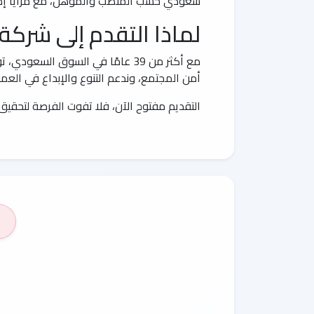
سعودي حسب المنصب والمؤهل، مع مزايا إضاف
لماذا التقدم إلى شركة 
مع أكثر من 39 عامًا في السوق 
أمن المجتمع، وندعم التنوع والإبداع في العم
التقديم مفتوح الآن، فلا تفوت الفرصة لتحق