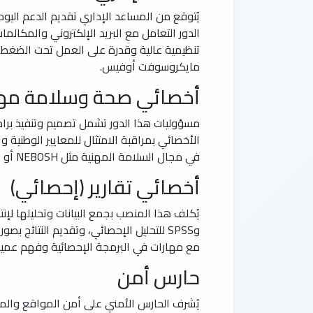
يُتوقع من المساعد الإداري تقديم الدعم اليوم
الدور التعامل مع البريد الإلكتروني والمكالما
تنظيمية عالية وقدرة على العمل تحت الضغط، 
مايكروسوفت أوفيس.
أخصائي صحة وسلامة مهن
مسؤوليات هذا الدور تشمل تصميم وتنفيذ برام
الأخصائي بمراقبة الامتثال للمعايير الوطنية
في مجال السلامة المهنية مثل NEBOSH أو OSHA. التخصص: هندسة سلامة أو صحة مهنية، مع خبرة في قطاع الأمن والحراسات.
أخصائي تقارير (إحصائي)
وSPSS للتحليل الإحصائي، وتقديم النتائج
مع مهارات في البرمجة الإحصائية وفهم عميق
حارس أمن
يُشرف الحارس الأمني على أمن المواقع والممت