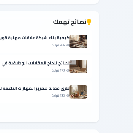
نصائح تهمك
كيفية بناء شبكة علاقات مهنية قوي
266 قراءة
نصائح لنجاح المقابلات الوظيفية ف
173 قراءة
طرق فعالة لتعزيز المهارات الناعمة 
132 قراءة