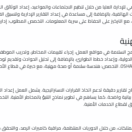
ي للإدارة العليا من خلال تنظيم الاجتماعات والمواعيد، إعداد الوثائق 
ت الهاتفية، بالإضافة إلى مساعدة في إعداد التقارير الإدارية وتنسيق ا
مع التركيز على الحفاظ على سرية المعلومات. التخصص المطلوب: إدارة
ية
ج السلامة في مواقع العمل، إجراء تقييمات المخاطر، وتدريب الموظفي
 والدولية، وإعداد خطط الطوارئ، بالإضافة إلى تحليل الحوادث وتقديم
 بصور بيانية واضحة. كما يساهم في تطوير نماذج التنبؤ بالمخاطر الأمنية. 
 لقطاع الخدمات الأمنية.
لكات، من خلال الدوريات المنتظمة، مراقبة كاميرات الرصد، والتحقق من