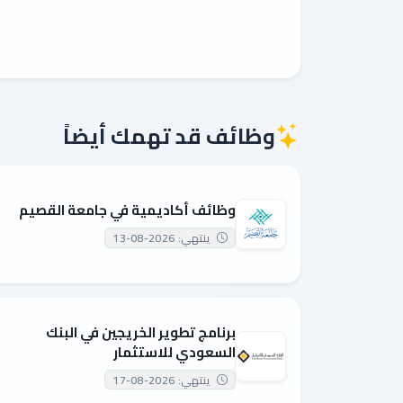
وظائف قد تهمك أيضاً
وظائف أكاديمية في جامعة القصيم
ينتهي: 2026-08-13
برنامج تطوير الخريجين في البنك
السعودي للاستثمار
ينتهي: 2026-08-17