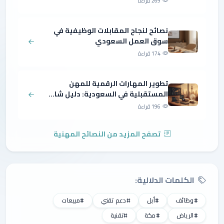
269 قراءة
نصائح لنجاح المقابلات الوظيفية في
سوق العمل السعودي
174 قراءة
تطوير المهارات الرقمية للمهن
المستقبلية في السعودية: دليل شا...
196 قراءة
تصفح المزيد من النصائح المهنية
الكلمات الدلالية:
#وظائف
#أبل
#دعم تقني
#مبيعات
#الرياض
#مكة
#تقنية