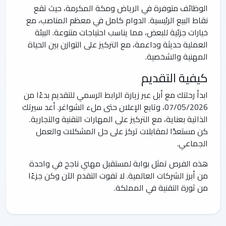
الوظائف متوفرة في الرياض ومكة المكرمة، حيث تقع
نقاط البيع الرئيسية. الدوام كامل في معظم المناصب، مع
خيارات جزئية للبعض، مما يناسب احتياجات متنوعة. البيئة
العملية حديثة وداعمة، مع التركيز على التوازن بين الحياة
المهنية والشخصية.
كيفية التقديم
ابدأ رحلتك مع أبل عبر زيارة الرابط الرسمي للتقديم بدءًا من
07/05/2026، وتابع الإعلان حتى ملء الشواغر. أعد سيرتك
الذاتية بعناية، مع التركيز على المهارات التقنية والتجارية.
كن مستعدًا لمقابلات تركز على حل المشكلات والعمل
الجماعي.
هذه الفرص تمثل بوابة لمستقبل مهني ناجح في واحدة
من أبرز الشركات العالمية. لا تفوت التقدم الآن وكن جزءًا
من ثورة التقنية في المملكة.