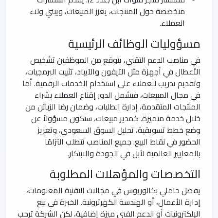
متخصصة حول المنتجات، يعزز المبيعات، ويبني ولاء
العملاء.
مسؤوليات الوظائف الرئيسية
في مناصب الدعم التقني، يتوقع من الموظفين تشخيص
الأعطال في أجهزة مثل الآيفون والآيباد، تثبيت البرمجيات،
وتقديم تدريب للعملاء على استخدام الخدمات الرقمية. أما
في مجال المبيعات، فيشمل الدور إقناع العملاء بشراء
المنتجات المتقدمة، إدارة الطلبات، وضمان رضا الزبائن من
خلال خدمة متميزة. كمدير مبيعات، ستكون مسؤولاً عن
وضع خطط تسويقية، تحليل السوق السعودي، وتعزيز
الحضور في نقاط البيع. جميع المناصب تتطلب التزامًا
بالمعايير العالمية لأبل في الجودة والابتكار.
التخصصات والمؤهلات المطلوبة
يفضل حاملي بكالوريوس في مجالات التقنية المعلومات،
إدارة الأعمال، أو الهندسة الكهرترونية. الخبرة في بيع
الإلكترونيات أو الدعم الفني ميزة إضافية، لكن الشركة ترحب