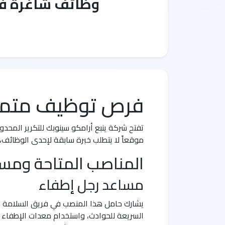
وظائف شاغرة في 
فرص توظيف متميزة
تفتح شركة ينبع أرامكو سينوبك للتكرير المحدو
موقعاً لا يتطلب خبرة سابقة لإحدى الوظائف، 
المناصب المتاحة ومسؤو
مساعد رجل إطفاء
يشارك حامل هذا المنصب في فريق السلامة الت
السريعة للحوادث، واستخدام معدات الإطفاء ال