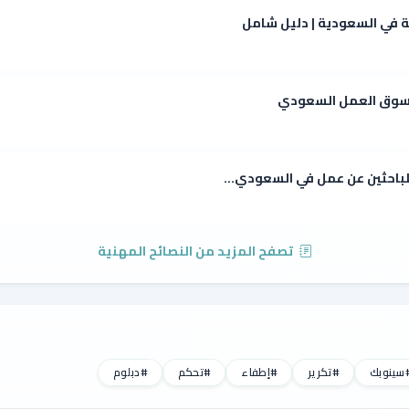
ة في السعودية | دليل شامل
ي سوق العمل السعودي
للباحثين عن عمل في السعودي...
تصفح المزيد من النصائح المهنية
سينوبك
#تكرير
#إطفاء
#تحكم
#دبلوم