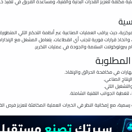
 مكثفة لتعزيز القدرات البدنية والفنية، ومساعدة الفريق في تنفيذ خ
سية
ركزية، حيث يراقب العمليات الصناعية عبر أنظمة التحكم الآلي المتطورة
واتخاذ قرارات فورية لتجنب أي انقطاعات. يتعامل المشغل مع الإنذارات 
زام ببروتوكولات السلامة والجودة في عمليات التكرير.
المطلوبة
مهارات في مكافحة الحرائق والإنقاذ.
إنتاج الصناعي.
التشغيل الآلي.
لتغطية الجوانب التقنية الشاملة.
ية، مع إمكانية النظر في الخبرات العملية المكافئة لتعزيز فرص الق