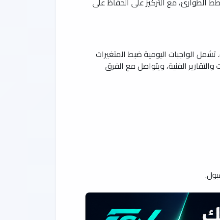
طط الطوارئ، مع التركيز على الحفاظ على
. تشمل الواجبات اليومية ضبط المتغيرات
والتقارير الفنية، ويتواصل مع الفرق
بول.