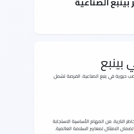
بينبع الصناعية
 بينبع
اصب حيوية في ينبع الصناعية. الفرصة تشمل
 النارية. من المهام الأساسية الاستجابة
مان الامتثال لمعايير السلامة العالمية.