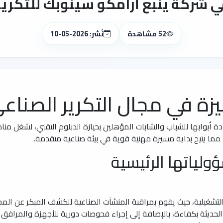
شركة ينبع أرامكو سينوبك للتكرير 
52 مشاهدة
نُشر: 2026-05-10
 في مجال التكرير الصناعي
دة أبوابها للشباب والشابات المؤهلين بحيازة الدبلوم التقني، لشغل من
مما يتيح بداية مسيرة مهنية قوية في بيئة صناعية متقدمة.
لياتها الرئيسية
شغيلية، حيث يقوم بمراقبة المنشآت الصناعية للكشف المبكر عن المخاطر
حديثة بكفاءة، بالإضافة إلى إجراء فحوصات دورية للأجهزة والمرافق لض