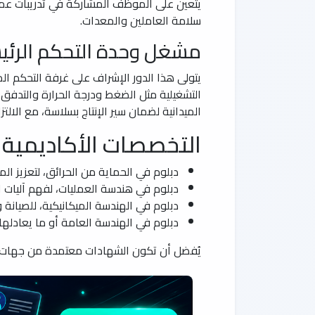
يتعين على الموظف المشاركة في تدريبات عملية
سلامة العاملين والمعدات.
مشغل وحدة التحكم الرئي
يتولى هذا الدور الإشراف على غرفة التحكم الم
التشغيلية مثل الضغط ودرجة الحرارة والتدفق، 
الميدانية لضمان سير الإنتاج بسلاسة، مع الالت
التخصصات الأكاديمية 
دبلوم في الحماية من الحرائق، لتعزيز ال
دبلوم في هندسة العمليات، لفهم آليات ال
دبلوم في الهندسة الميكانيكية، للصيانة و
دبلوم في الهندسة العامة أو ما يعادلها، 
يُفضل أن تكون الشهادات معتمدة من جهات رسم