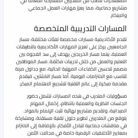
المعسكرات تتطلب من المتدربين المشاركة الفعالة في
مشاريع جماعية، مما يعزز مهارات العمل الجماعي
والابتكار.
المسارات التدريبية المتخصصة
تقدم الأكاديمية مسارات مخصصة لفئات مختلفة: مسار
الجامعيين يركز على تعزيز المهارات الأكاديمية بالتطبيقات
العملية، بينما مسار الخريجين يهدف إلى سد الفجوة بين
التعليم والعمل من خلال تدريبات مكثفة. مسار الموظفين
مصمم لتحسين الكفاءات المهنية الحالية، مع جداول مرنة
تتناسب مع الالتزامات اليومية. أما مسار الناشئين، فيقدم
مقدمة مبكرة إلى عالم التقنية لتشجيع الاهتمام المبكر.
مسؤوليات المتدرب في هذه المسارات تشمل حضور
الجلسات النظرية والعملية بانتظام، إكمال المهام
الميدانية، وتقديم مشاريع نهائية تثبت الإلمام بالمواد.
يتوقع من المتدربين تطوير حلول تقنية مستقلة، ومشاركة
في مناقشات جماعية لتبادل الأفكار، بالإضافة إلى الالتزام
بمعايير الأخلاقيات الرقمية خاصة في مجالات الأمن