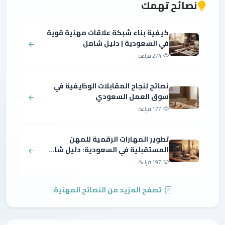
نصائح تهمك
كيفية بناء شبكة علاقات مهنية قوية
في السعودية | دليل شامل
274 قراءة
نصائح لنجاح المقابلات الوظيفية في
سوق العمل السعودي
177 قراءة
تطوير المهارات الرقمية للمهن
المستقبلية في السعودية: دليل شا...
197 قراءة
تصفح المزيد من النصائح المهنية