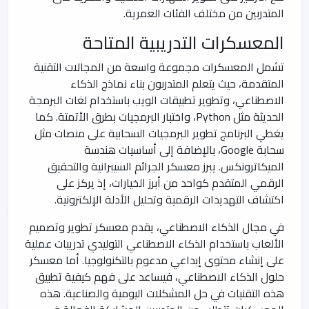
المتدربين من مختلف الفئات العمرية.
المعسكرات التدريبية المتاحة
تشمل المعسكرات مجموعة واسعة من المجالات التقنية
المتقدمة، حيث يتعلم المتدربون بناء نماذج الذكاء
الاصطناعي، وتطوير تطبيقات الويب باستخدام لغات البرمجة
الحديثة مثل Python، واختبار البرمجيات بطرق الأتمتة. كما
يغطي البرنامج تطوير البرمجيات السحابية على منصات مثل
سحابة Google، بالإضافة إلى أساسيات هندسة
الميكاترونكس. يبرز معسكر الجرائم السيبرانية والتحقيق
الرقمي المتقدم كواحد من أبرز الخيارات، إذ يركز على
اكتشاف التهديدات الرقمية وتحليل الأدلة الإلكترونية.
في مجال الذكاء الاصطناعي، يقدم معسكر تطوير وتصميم
الألعاب باستخدام الذكاء الاصطناعي التوليدي تدريبات عملية
على إنشاء محتوى إبداعي مدعوم بالتكنولوجيا. أما معسكر
حلول الذكاء الاصطناعي، فيساعد على فهم كيفية تطبيق
هذه التقنيات في حل المشكلات اليومية والصناعية. هذه