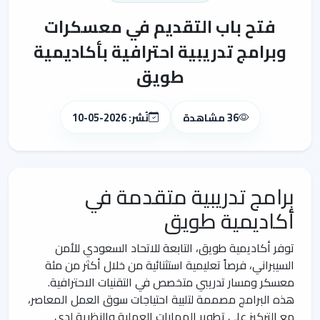
فتح باب التقديم في معسكرات
وبرامج تدريبية احترافية بأكاديمية
طويق
36 مشاهدة
نُشر: 2026-05-10
برامج تدريبية متقدمة في
أكاديمية طويق
توفر أكاديمية طويق، التابعة للاتحاد السعودي للأمن
السيبراني، فرصاً تعليمية استثنائية من خلال أكثر من مئة
معسكر ومسار تدريبي متخصص في التقنيات الاحترافية.
هذه البرامج مصممة لتلبية احتياجات سوق العمل المعاصر،
مع التركيز على تطوير المهارات العملية والنظرية لدى