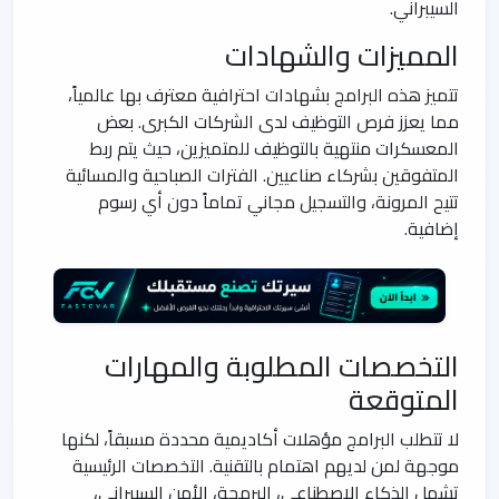
السيبراني.
المميزات والشهادات
تتميز هذه البرامج بشهادات احترافية معترف بها عالمياً،
مما يعزز فرص التوظيف لدى الشركات الكبرى. بعض
المعسكرات منتهية بالتوظيف للمتميزين، حيث يتم ربط
المتفوقين بشركاء صناعيين. الفترات الصباحية والمسائية
تتيح المرونة، والتسجيل مجاني تماماً دون أي رسوم
إضافية.
التخصصات المطلوبة والمهارات
المتوقعة
لا تتطلب البرامج مؤهلات أكاديمية محددة مسبقاً، لكنها
موجهة لمن لديهم اهتمام بالتقنية. التخصصات الرئيسية
تشمل الذكاء الاصطناعي، البرمجة، الأمن السيبراني،