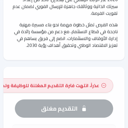
سيرتك الذاتية ووثائقك جاهزة للإرسال الفوري لضمان عدم
تفويت الفرصة.
هذه الفرص تمثل خطوة مهمة نحو بناء مسيرة مهنية
ناجحة في قطاع الاستثمار، مع دعم من مؤسسة رائدة في
إدارة الأوقاف والاستثمارات. انضم إلى فريق يساهم في
تعزيز الاقتصاد الوطني وتحقيق أهداف رؤية 2030.
عذراً، انتهت فترة التقديم المعُلنة للوظيفة ولم 
التقديم مغلق