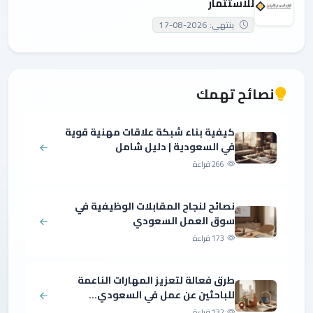
للاستثمار
ينتهي: 2026-08-17
نصائح تهمك
كيفية بناء شبكة علاقات مهنية قوية
في السعودية | دليل شامل
266 قراءة
نصائح لنجاح المقابلات الوظيفية في
سوق العمل السعودي
173 قراءة
طرق فعالة لتعزيز المهارات الناعمة
للباحثين عن عمل في السعودي...
132 قراءة