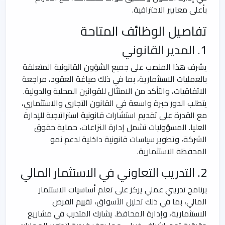
بأعلى معايير الاحترافية.
تفاصيل الوظائف المتاحة
1. المدير القانوني
يشرف هذا المنصب على جميع الشؤون القانونية المتعلقة
بالعمليات الاستثمارية، بما في ذلك صياغة العقود، مراجعة
الاتفاقيات، والتأكد من الامتثال للقوانين المحلية والدولية.
يتطلب الدور خبرة واسعة في القانون التجاري والاستثماري،
مع القدرة على تقديم استشارات قانونية استراتيجية للإدارة
العليا. المسؤوليات تشمل إدارة النزاعات، حماية حقوق
الشركة، وتطوير سياسات قانونية داخلية لدعم نمو
المحفظة الاستثمارية.
2. التدريب التعاوني في الاستثمار المالي
برنامج تدريبي عملي يركز على تعلم أساسيات الاستثمار
المالي، بما في ذلك تحليل الأسواق، تقييم الفرص
الاستثمارية، وإدارة المحافظ. يشارك المتدرب في مشاريع