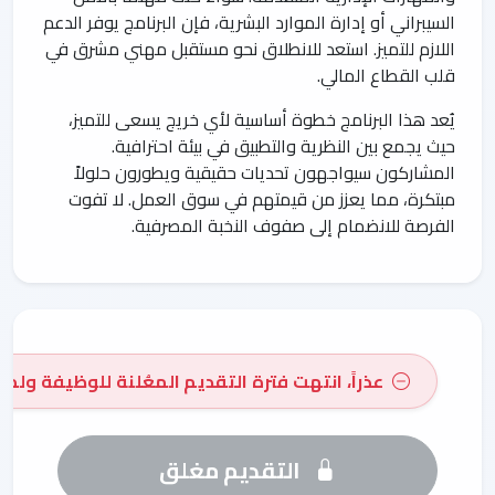
السيبراني أو إدارة الموارد البشرية، فإن البرنامج يوفر الدعم
اللازم للتميز. استعد للانطلاق نحو مستقبل مهني مشرق في
قلب القطاع المالي.
يُعد هذا البرنامج خطوة أساسية لأي خريج يسعى للتميز،
حيث يجمع بين النظرية والتطبيق في بيئة احترافية.
المشاركون سيواجهون تحديات حقيقية ويطورون حلولاً
مبتكرة، مما يعزز من قيمتهم في سوق العمل. لا تفوت
الفرصة للانضمام إلى صفوف النخبة المصرفية.
عذراً، انتهت فترة التقديم المعُلنة للوظيفة ولم 
التقديم مغلق