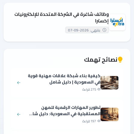
وظائف شاغرة في الشركة المتحدة للإلكترونيات
إكسترا
ينتهي: 2026-09-07
نصائح تهمك
كيفية بناء شبكة علاقات مهنية قوية
في السعودية | دليل شامل
275 قراءة
تطوير المهارات الرقمية للمهن
المستقبلية في السعودية: دليل شا...
197 قراءة