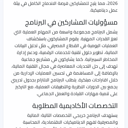
2026، مما يتيح للمشاركين فرصة الاندماج الكامل في بيئة
عمل ديناميكية.
مسؤوليات المشاركين في البرنامج
يشمل البرنامج مجموعة واسعة من المهام العملية التي
تعزز القدرات المهنية. يقوم المشاركون باستكشاف
العمليات اليومية في القطاع المصرفي، مثل تحليل البيانات
المالية، تطوير حلول تقنية للخدمات الرقمية، ودعم إدارة
المخاطر السيبرانية. كما يشاركون في مشاريع جماعية
تهدف إلى حل التحديات المعاصرة في مجال التقنية المالية،
بالإضافة إلى المساهمة في تحسين العمليات الإدارية من
خلال اقتراحات مبتكرة. يتطلب البرنامج الالتزام بجدول تدريبي
يجمع بين الدورات النظرية والتطبيقات العملية، مع التركيز
على تنمية مهارات القيادة والعمل الجماعي.
التخصصات الأكاديمية المطلوبة
يستهدف البرنامج خريجي التخصصات التالية: المالية
والمصرفية لفهم الديناميكيات الاقتصادية، المحاسبة