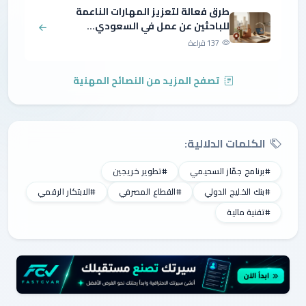
طرق فعالة لتعزيز المهارات الناعمة
للباحثين عن عمل في السعودي...
137 قراءة
تصفح المزيد من النصائح المهنية
الكلمات الدلالية:
#برنامج جمّاز السحيمي
#تطوير خريجين
#بنك الخليج الدولي
#القطاع المصرفي
#الابتكار الرقمي
#تقنية مالية