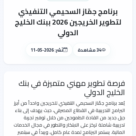
برنامج جمّاز السحيمي التنفيذي
لتطوير الخريجين 2026 ببنك الخليج
الدولي
34 مشاهدة
نُشر: 2026-05-11
فرصة تطوير مهني متميزة في بنك
الخليج الدولي
يُعد برنامج جمّاز السحيمي التنفيذي للخريجين واحداً من أبرز
البرامج التدريبية في القطاع المصرفي، حيث يهدف إلى بناء
جيل جديد من القادة الطموحين من خلال توفير تجربة
تدريبية شاملة تركز على الابتكار والتطور في مجال الخدمات
المالية. يستمر البرنامج لمدة عام كامل، ويبدأ في سبتمبر