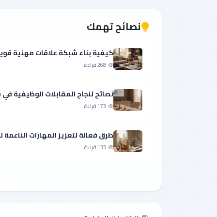
نصائح تهمك
كيفية بناء شبكة علاقات مهنية قوي
268 قراءة
نصائح لنجاح المقابلات الوظيفية ف
173 قراءة
طرق فعالة لتعزيز المهارات الناعمة 
133 قراءة