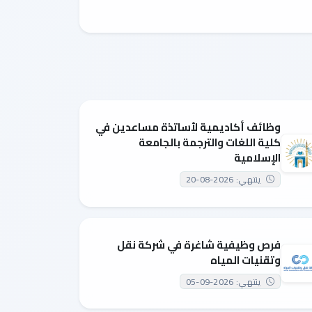
وظائف أكاديمية لأساتذة مساعدين في
كلية اللغات والترجمة بالجامعة
الإسلامية
ينتهي: 2026-08-20
فرص وظيفية شاغرة في شركة نقل
وتقنيات المياه
ينتهي: 2026-09-05