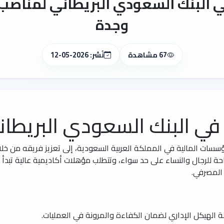
لبنك السعودي البريطاني لمناصب إ
وجدة
67 مشاهدة
نُشر: 2026-05-12
ي البنك السعودي البريطان
ؤسسات المالية في المملكة العربية السعودية، إلى تعزيز فريقه من خلا
متاحة للرجال والنساء على حد سواء، وتتطلب مؤهلات أكاديمية عالية تبد
 المصرفي.
 الهيكل الإداري لضمان الكفاءة والمرونة في العمليات.