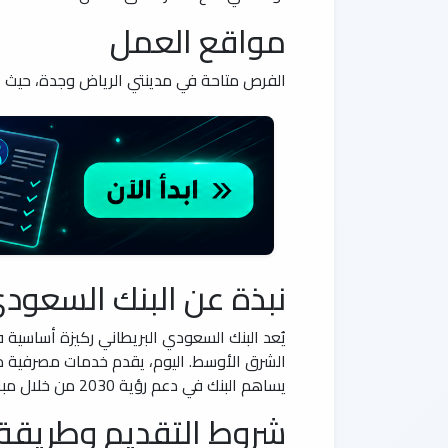
مواقع العمل
الفرص متاحة في مدينتي الرياض وجدة، حيث يت
نبذة عن البنك السعودي
الشرق الأوسط. اليوم، يقدم خدمات مصرفية متكا
يساهم البنك في دعم رؤية 2030 من خلال مبادرات التحول الرقمي والتنمية المستدامة، مما يجعله وجهة مفضلة للمواهب الشابة والمتخصصين.
شروط التقديم وطريقة 