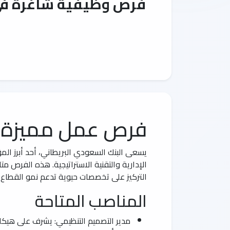
فرص وظيفية شاغرة في ا
فرص عمل مميزة ف
يسعى البنك السعودي البريطاني، أحد أبرز الم
الإدارية والتقنية الاستراتيجية. هذه الفرص 
التركيز على تخصصات حيوية تدعم نمو القطاع
المناصب المتاحة
مدير التصميم التنظيمي: يشرف على هيكلة