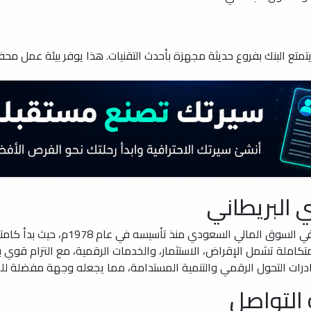
متع البنك بفروع حديثة مجهزة بأحدث التقنيات. هذا يوفر بيئة عمل مح
 البريطاني
يُعد البنك السعودي البريطاني ركيزة أس
ملة تشمل الإقراض، الاستثمار، والخدمات الرقمية، مع التزام قوي بالابت
التواصل