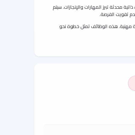
تية محدثة تبرز المهارات والإنجازات. سيتم
عدم تفويت الفرصة.
ة مهنية. هذه الوظائف تمثل خطوة نحو