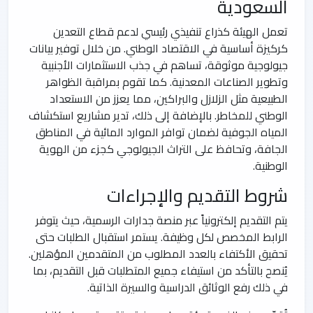
السعودية
تعمل الهيئة كذراع تنفيذي رئيسي لدعم قطاع التعدين
كركيزة أساسية في الاقتصاد الوطني. من خلال توفير بيانات
جيولوجية موثوقة، تساهم في جذب الاستثمارات الأجنبية
وتطوير الصناعات المعدنية. كما تقوم بمراقبة الظواهر
الطبيعية مثل الزلازل والبراكين، مما يعزز من الاستعداد
الوطني للمخاطر. بالإضافة إلى ذلك، تدير مشاريع استكشاف
المياه الجوفية لضمان توافر الموارد المائية في المناطق
الجافة، وتحافظ على التراث الجيولوجي كجزء من الهوية
الوطنية.
شروط التقديم والإجراءات
يتم التقديم إلكترونياً عبر منصة جدارات الرسمية، حيث يتوفر
الرابط المخصص لكل وظيفة. يستمر استقبال الطلبات حتى
تحقيق الأكتفاء بالعدد المطلوب من المتقدمين المؤهلين.
يُنصح بالتأكد من استيفاء جميع المتطلبات قبل التقديم، بما
في ذلك رفع الوثائق الدراسية والسيرة الذاتية.