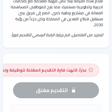
تُقدّم هذه الفرصة بيئة عمل مهنية متقدمة مع إمكانيات
تدريبية وتطويرية مستمرة، مما يتيح للموظفين المساهمة
الفعالة في مشاريع وطنية كبرى. انضم إلى فريق يبني
مستقبل قطاع التعدين في المملكة وكن جزءاً من رؤية
2030.
للمزيد من التفاصيل، قم بزيارة الرابط الرسمي للتقديم فوراً.
عذراً، انتهت فترة التقديم المعُلنة للوظيفة ولم 
التقديم مغلق