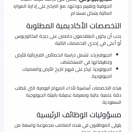
الجوفية وتقييم جودتها، مع التركيز على إدارة الموارد
المائية بشكل مستدام.
التخصصات الأكاديمية المطلوبة
يجب أن يكون المتقدمون حاصلين على درجة البكالوريوس
أو أعلى في إحدى التخصصات التالية:
الجيوفيزياء: تشمل دراسة الخصائص الفيزيائية للأرض
وتطبيقاتها في الاستكشاف.
الجيولوجيا: تركز على فهم تاريخ الأرض والعمليات
الجيولوجية.
هذه التخصصات أساسية لأداء المهام اليومية التي تتطلب
دقة علمية عالية ومعرفة عميقة بالبيئة الجيولوجية
السعودية.
مسؤوليات الوظائف الرئيسية
يتولى الموظفون في هذه المناصب مجموعة واسعة من
المهام الحيوية، منها: