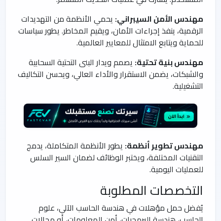
مهندس الأمن السيبراني:
يحمي الأنظمة من التهديدات
الرقمية، ينفذ إجراءات الأمان، ويقيم المخاطر. يطور سياسات
للحماية ويتابع الامتثال للمعايير العالمية.
مهندس بنية تحتية:
يصمم ويدار البنى التحتية السحابية
والشبكات، يضمن الاستقرار والأداء العالي، ويحسن التكاليف
التشغيلية.
مهندس تطوير أنظمة:
يطور الأنظمة المتكاملة، يدمج
التقنيات المختلفة، ويختبر الوظائف لضمان السير السلس
للعمليات اليومية.
التخصصات المطلوبة
يُفضل حمل مؤهلات في هندسة الحاسب الآلي، علوم
الحاسب، هندسة البرمجيات، أمن المعلومات، أو مجالات