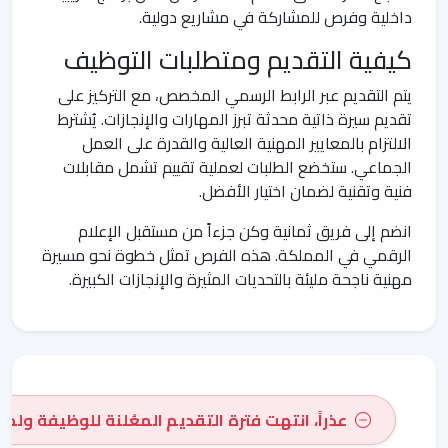
داخلية وفرص للمشاركة في مشاريع دولية.
كيفية التقديم ومتطلبات التوظيف
يتم التقديم عبر الرابط الرسمي المخصص، مع التركيز على
تقديم سيرة ذاتية محدثة تبرز المهارات والإنجازات. يُشترط
الالتزام بالمعايير المهنية العالية والقدرة على العمل
الجماعي. ستخضع الطلبات لعملية تقييم تشمل مقابلات
فنية وتقنية لضمان اختيار الأفضل.
انضم إلى فريق ثمانية وكن جزءاً من مستقبل الإعلام
الرقمي في المملكة. هذه الفرص تمثل خطوة نحو مسيرة
مهنية ناجحة مليئة بالتحديات المثيرة والإنجازات الكبيرة.
عذراً، انتهت فترة التقديم المعُلنة للوظيفة ولم 