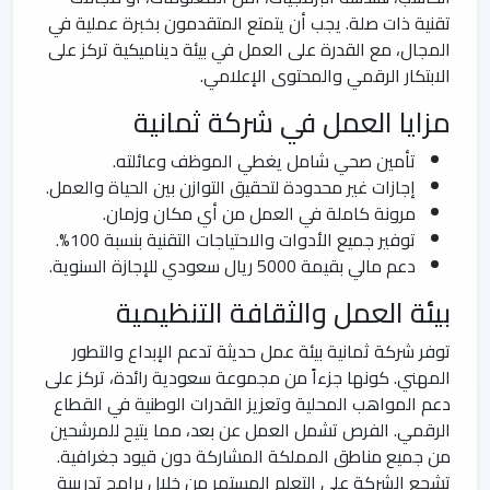
تقنية ذات صلة. يجب أن يتمتع المتقدمون بخبرة عملية في
المجال، مع القدرة على العمل في بيئة ديناميكية تركز على
الابتكار الرقمي والمحتوى الإعلامي.
مزايا العمل في شركة ثمانية
تأمين صحي شامل يغطي الموظف وعائلته.
إجازات غير محدودة لتحقيق التوازن بين الحياة والعمل.
مرونة كاملة في العمل من أي مكان وزمان.
توفير جميع الأدوات والاحتياجات التقنية بنسبة 100%.
دعم مالي بقيمة 5000 ريال سعودي للإجازة السنوية.
بيئة العمل والثقافة التنظيمية
توفر شركة ثمانية بيئة عمل حديثة تدعم الإبداع والتطور
المهني. كونها جزءاً من مجموعة سعودية رائدة، تركز على
دعم المواهب المحلية وتعزيز القدرات الوطنية في القطاع
الرقمي. الفرص تشمل العمل عن بعد، مما يتيح للمرشحين
من جميع مناطق المملكة المشاركة دون قيود جغرافية.
تشجع الشركة على التعلم المستمر من خلال برامج تدريبية