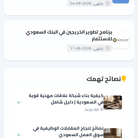
ينتهي: 2026-09-04
برنامج تطوير الخريجين في البنك السعودي
للاستثمار
ينتهي: 2026-08-17
نصائح تهمك
كيفية بناء شبكة علاقات مهنية قوية
في السعودية | دليل شامل
266 قراءة
نصائح لنجاح المقابلات الوظيفية في
سوق العمل السعودي