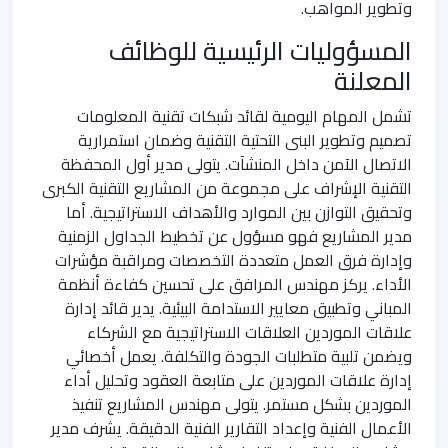
وتطوير المواهب.
المسؤوليات الرئيسية للوظائف
المعلنة
تشمل المهام اليومية لقائد شبكات تقنية المعلومات
تصميم وتطوير البنى التحتية التقنية وضمان استمرارية
الاتصال الآمن داخل المنشآت. يتولى مدير أول المحفظة
التقنية الإشراف على مجموعة من المشاريع التقنية الكبرى
وتحقيق التوازن بين الموارد والأهداف الاستراتيجية. أما
مدير المشاريع فهو مسؤول عن تخطيط الجداول الزمنية
وإدارة فرق العمل متعددة التخصصات ومراقبة مؤشرات
الأداء. يركز مهندس المرافق على تحسين كفاءة أنظمة
المباني وتطبيق معايير الاستدامة البيئية. يدير قائد إدارة
علاقات الموردين العلاقات الاستراتيجية مع الشركاء
ويضمن تلبية متطلبات الجودة والتكلفة. يعمل أخصائي
إدارة علاقات الموردين على متابعة العقود وتحليل أداء
الموردين بشكل مستمر. يتولى مهندس المشاريع تنفيذ
الأعمال الفنية وإعداد التقارير الفنية الدقيقة. يشرف مدير