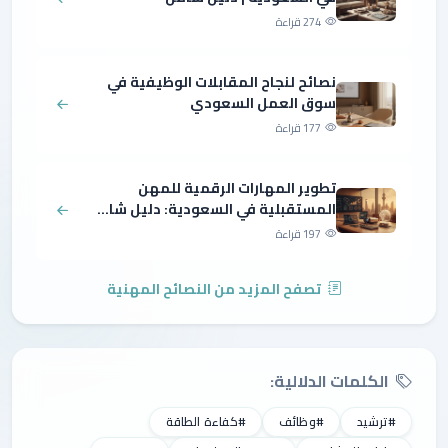
274 قراءة
نصائح لنجاح المقابلات الوظيفية في
سوق العمل السعودي
177 قراءة
تطوير المهارات الرقمية للمهن
المستقبلية في السعودية: دليل شا...
197 قراءة
تصفح المزيد من النصائح المهنية
الكلمات الدلالية:
#ترشيد
#وظائف
#كفاءة الطاقة