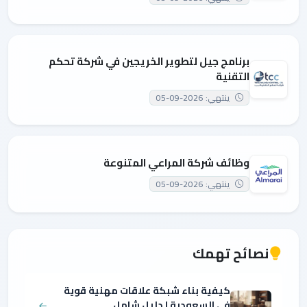
برنامج جيل لتطوير الخريجين في شركة تحكم
التقنية
ينتهي: 2026-09-05
وظائف شركة المراعي المتنوعة
ينتهي: 2026-09-05
نصائح تهمك
كيفية بناء شبكة علاقات مهنية قوية
في السعودية | دليل شامل