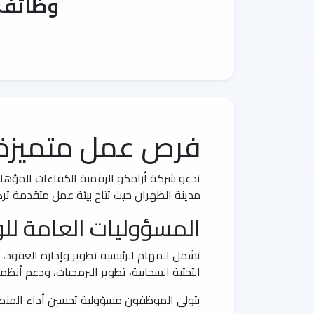
وظائف 
فرص عمل متميزة 
تدعو شركة أرامكو الرقمية الكفاءات المؤهل
مدينة الظهران حيث تتاح بيئة عمل متقدمة تركز
المسؤوليات العامة لل
تشمل المهام الرئيسية تطوير وإدارة العقود، تن
التحتية السحابية، تطوير البرمجيات، ودعم أنظمة لين
يتولى الموظفون مسؤولية تحسين أداء المنصات 