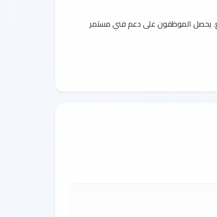
يع. يحصل الموظفون على دعم فني مستمر