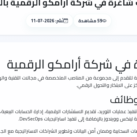
شاغرة في شركة أرامكو الرقمية بال
59 مشاهدة
نُشر: 2026-07-11
في شركة أرامكو الرقمية
ة للتقدم إلى مجموعة من المناصب المتخصصة في مجالات التقنية والهن
 على الابتكار والتحول الرقمي.
وظائف
فيذ عمليات التوريد، تقديم الاستشارات الرقمية، إدارة الحسابات البيعية
كس وويندوز بالإضافة إلى تنفيذ استراتيجيات DevSecOps.
السحابية وضمان أمن البيانات وتطوير الشراكات الاستراتيجية مع الجها