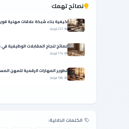
نصائح تهمك
كيفية بناء شبكة علاقات مهنية قوي
272 قراءة
نصائح لنجاح المقابلات الوظيفية ف
174 قراءة
تطوير المهارات الرقمية للمهن المست
196 قراءة
الكلمات الدلالية: